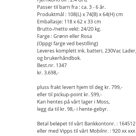
Passer til barn fra : ca. 3 - 6 år.
Produktmål : 108(L) x 74(B) x 64(H) cm
Emballasje: 118 x 62 x 33 cm
Brutto-/netto vekt: 24/20 kg.
Farge : Grønn eller Rosa
(Oppgi farge ved bestilling)
Leveres komplett ink. batteri, 230Vac Lader
og brukerhåndbok.
Best.nr. 1347
kr. 3.698,-
pluss frakt levert hjem til deg kr. 799,-
eller til pickup-point kr. 599,-
Kan hentes på vårt lager i Moss,
legg da til kr. 98,- i hente-gebyr.
Betal beløpet til vårt Bankkontonr. : 16451
eller med Vipps til vårt Mobilnr. :
920 xx xxx