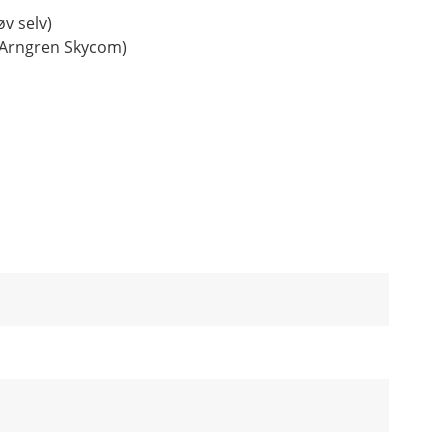
v selv)
 Arngren Skycom)