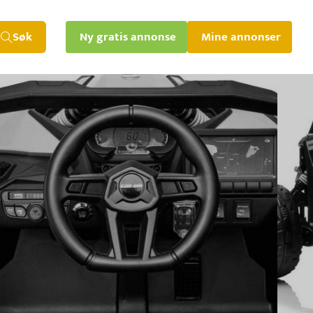
Søk
Ny gratis annonse
Mine annonser