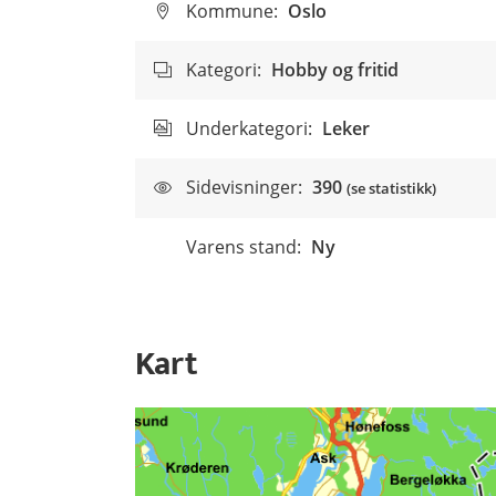
Kommune:
Oslo
Kategori:
Hobby og fritid
Underkategori:
Leker
Sidevisninger:
390
(se statistikk)
Varens stand:
Ny
Kart