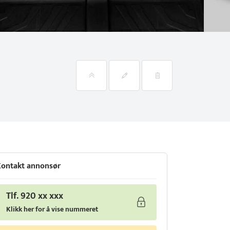
ontakt annonsør
Tlf. 920 xx xxx
Klikk her for å vise nummeret