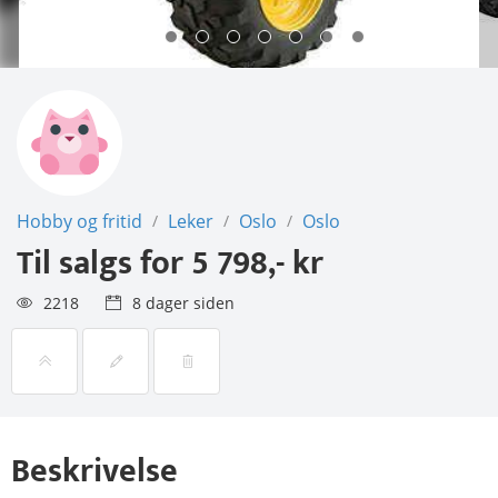
Hobby og fritid
Leker
Oslo
Oslo
/
/
/
Til salgs for
5 798,- kr
2218
8 dager siden
Beskrivelse