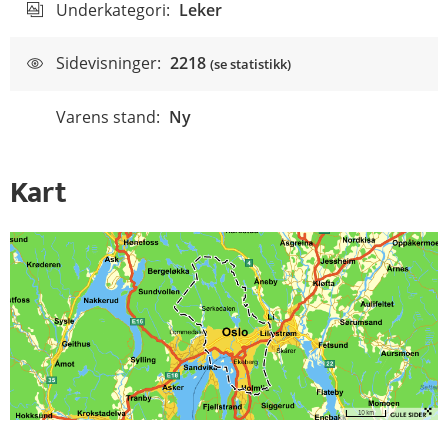
Underkategori:
Leker
Sidevisninger:
2218
(se statistikk)
Varens stand:
Ny
Kart