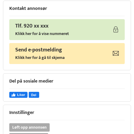
Kontakt annonsør
Tlf. 920 xx xxx
Klikk her for å vise nummeret
Send e-postmelding
Klikk her for å gå til skjema
Del på sosiale medier
Innstillinger
Løft opp annonsen