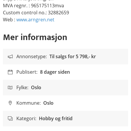
MVA regnr. : 965175113mva
Custom control no.: 32882659
Web :
www.arngren.net
Mer informasjon
Annonsetype:
Til salgs for
5 798,- kr
Publisert:
8 dager siden
Fylke:
Oslo
Kommune:
Oslo
Kategori:
Hobby og fritid