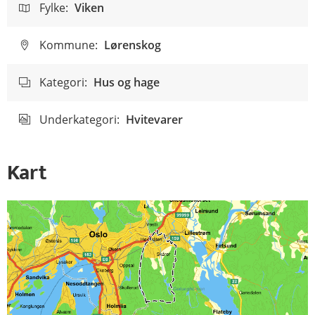
Fylke:
Viken
Kommune:
Lørenskog
Kategori:
Hus og hage
Underkategori:
Hvitevarer
Kart