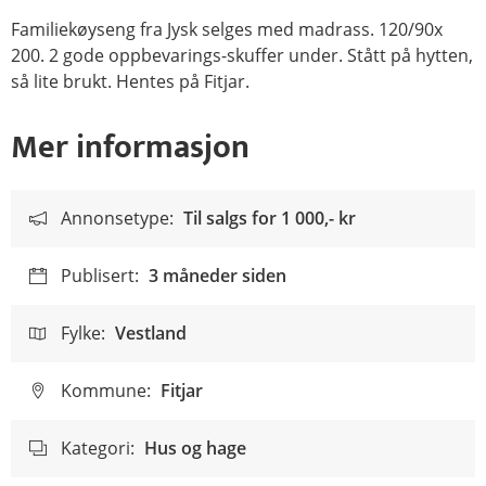
Familiekøyseng fra Jysk selges med madrass. 120/90x
200. 2 gode oppbevarings-skuffer under. Stått på hytten,
så lite brukt. Hentes på Fitjar.
Mer informasjon
Annonsetype:
Til salgs for
1 000,- kr
Publisert:
3 måneder siden
Fylke:
Vestland
Kommune:
Fitjar
Kategori:
Hus og hage