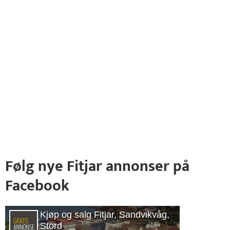
Følg nye Fitjar annonser på
Facebook
Kjøp og salg Fitjar, Sandvikvåg,
Stord