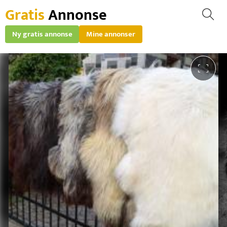
Gratis
Annonse
Ny gratis annonse
Mine annonser