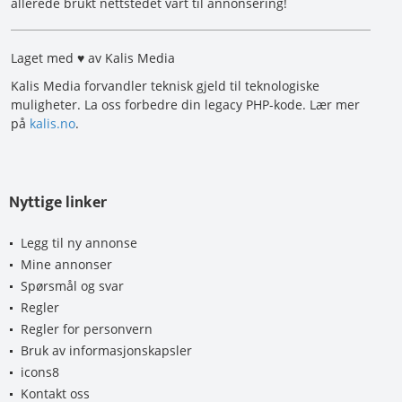
allerede brukt nettstedet vårt til annonsering!
Laget med ♥ av Kalis Media
Kalis Media forvandler teknisk gjeld til teknologiske
muligheter. La oss forbedre din legacy PHP-kode. Lær mer
på
kalis.no
.
Nyttige linker
Legg til ny annonse
Mine annonser
Spørsmål og svar
Regler
Regler for personvern
Bruk av informasjonskapsler
icons8
Kontakt oss