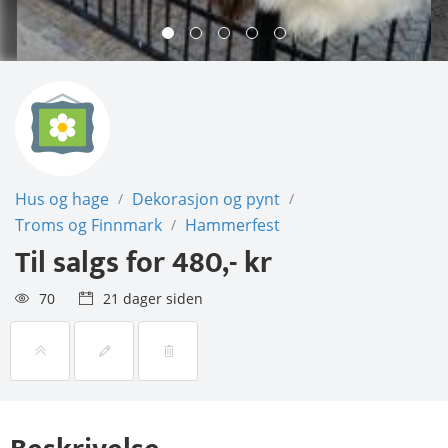
Hus og hage
Dekorasjon og pynt
/
/
Troms og Finnmark
Hammerfest
/
Til salgs for
480,- kr
70
21 dager siden