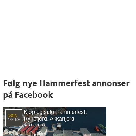
Følg nye Hammerfest annonser
på Facebook
Kjøp og salg Hammerfest,
Rypefjord, Akkarfjord
673 likerklikk