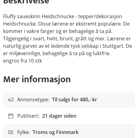
Beskrivelse
Fluffy saueskinn Heidschnucke - tepper/dekorasjon
Heidschnucke. Disse lærene er ekstremt populære. De
kommer i vakre farger og er behagelige å ta på.
Tilgjengelig i svart, hvitt, brunt, grått og mer. Lærene er
naturlig garvet av et ledende tysk selskap i Stuttgart. De
er miljøvennlige, behagelige å ta på og luktfrie.
engros fra 10 stk
Mer informasjon
Annonsetype:
Til salgs for
480,- kr
Publisert:
21 dager siden
Fylke:
Troms og Finnmark