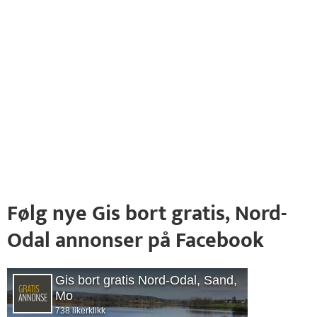
Følg nye Gis bort gratis, Nord-
Odal annonser på Facebook
Gis bort gratis Nord-Odal, Sand,
Mo
738 likerklikk