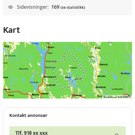
Sidevisninger:
169
(se statistikk)
Kart
Kontakt annonsør
Tlf. 918 xx xxx