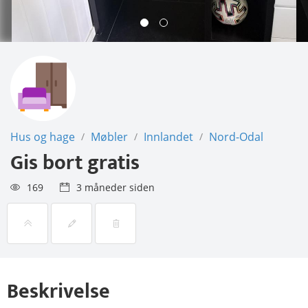
Hus og hage
Møbler
Innlandet
Nord-Odal
/
/
/
Gis bort gratis
169
3 måneder siden
Beskrivelse