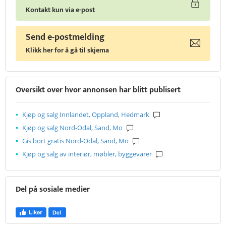
Kontakt kun via e-post
Send e-postmelding
Klikk her for å gå til skjema
Oversikt over hvor annonsen har blitt publisert
Kjøp og salg Innlandet, Oppland, Hedmark
Kjøp og salg Nord-Odal, Sand, Mo
Gis bort gratis Nord-Odal, Sand, Mo
Kjøp og salg av interiør, møbler, byggevarer
Del på sosiale medier