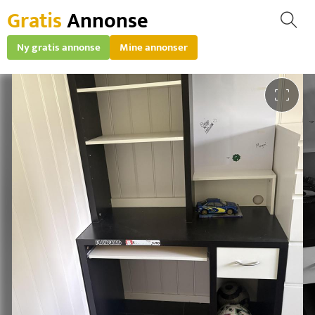
Gratis
Annonse
Ny gratis annonse
Mine annonser