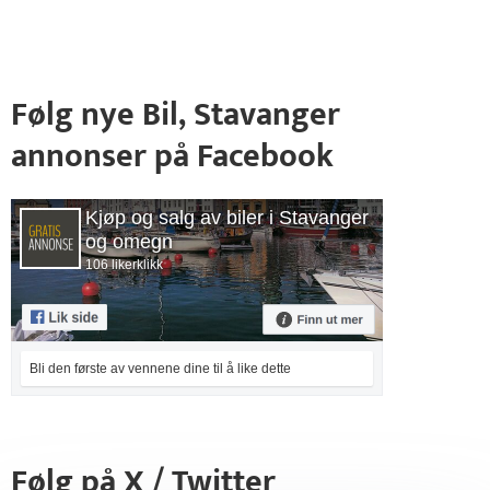
Følg nye Bil, Stavanger
annonser på Facebook
Kjøp og salg av biler i Stavanger
og omegn
106 likerklikk
Bli den første av vennene dine til å like dette
Følg på X / Twitter