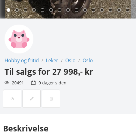
Hobby og fritid
Leker
Oslo
Oslo
/
/
/
Til salgs for
27 998,- kr
20491
9 dager siden
Beskrivelse