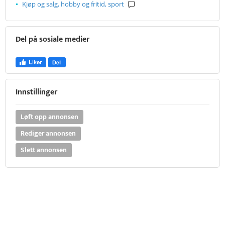
Kjøp og salg, hobby og fritid, sport
Del på sosiale medier
Innstillinger
Løft opp annonsen
Rediger annonsen
Slett annonsen