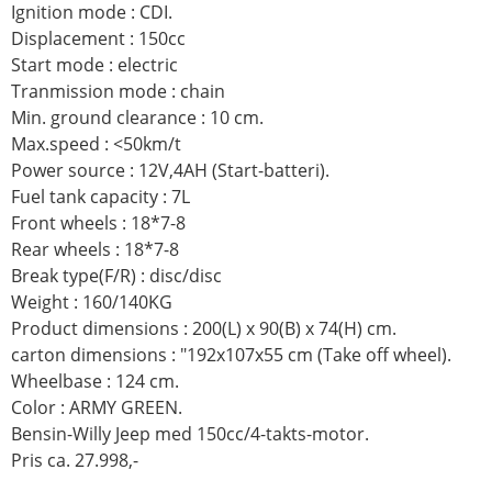
Ignition mode : CDI.
Displacement : 150cc
Start mode : electric
Tranmission mode : chain
Min. ground clearance : 10 cm.
Max.speed : <50km/t
Power source : 12V,4AH (Start-batteri).
Fuel tank capacity : 7L
Front wheels : 18*7-8
Rear wheels : 18*7-8
Break type(F/R) : disc/disc
Weight : 160/140KG
Product dimensions : 200(L) x 90(B) x 74(H) cm.
carton dimensions : "192x107x55 cm (Take off wheel).
Wheelbase : 124 cm.
Color : ARMY GREEN.
Bensin-Willy Jeep med 150cc/4-takts-motor.
Pris ca. 27.998,-