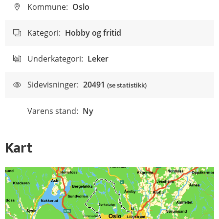
Kommune:
Oslo
Kategori:
Hobby og fritid
Underkategori:
Leker
Sidevisninger:
20491
(se statistikk)
Varens stand:
Ny
Kart