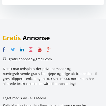
Gratis
Annonse
gratis.annonse@gmail.com
Norsk markedsplass der privatpersoner og
næringsdrivende gratis kan kjøpe og selge alt fra møbler til
gressklippere, enkelt og raskt. Over 10 000 nordmenn har
allerede brukt nettstedet vårt til annonsering!
Laget med ♥ av Kalis Media
Kalis Media skaper landingsider som lever og puster.