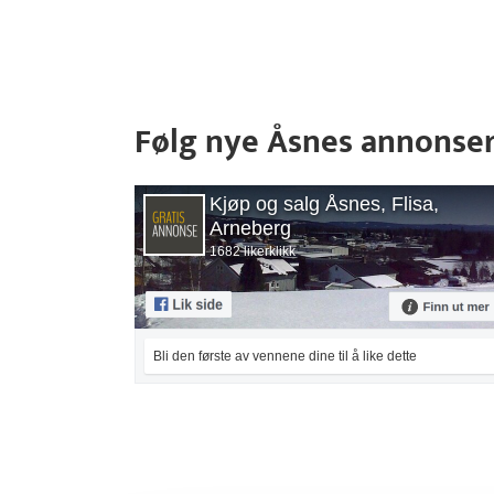
Følg nye Åsnes annonse
Kjøp og salg Åsnes, Flisa,
Arneberg
1682 likerklikk
Bli den første av vennene dine til å like dette