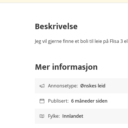
Beskrivelse
Jeg vil gjerne finne et boli til leie på Flisa 3 
Mer informasjon
Annonsetype:
Ønskes leid
Publisert:
6 måneder siden
Fylke:
Innlandet