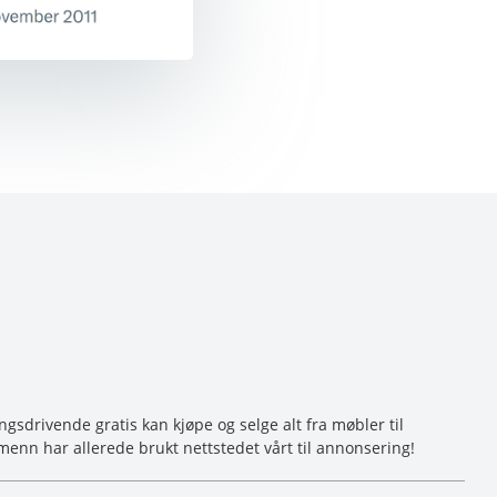
sdrivende gratis kan kjøpe og selge alt fra møbler til
menn har allerede brukt nettstedet vårt til annonsering!