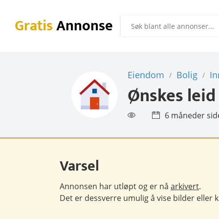
Gratis
Annonse
Eiendom
Bolig
In
/
/
Ønskes leid
6 måneder sid
Varsel
Annonsen har utløpt og er nå
arkivert
.
Det er dessverre umulig å vise bilder eller