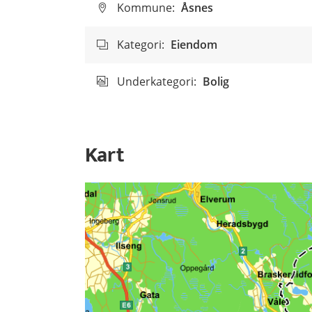
Kommune:
Åsnes
Kategori:
Eiendom
Underkategori:
Bolig
Kart