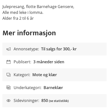
Julepresang, flotte Barnehage Gensere,
Alle med leke i lomma.
Alder fra 2 til 6 år
Mer informasjon
Annonsetype:
Til salgs for
300,- kr
Publisert:
3 måneder siden
Kategori:
Mote og klær
Underkategori:
Barneklær
Sidevisninger:
850
(se statistikk)