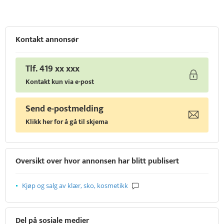
Kontakt annonsør
Tlf. 419 xx xxx
Kontakt kun via e-post
Send e-postmelding
Klikk her for å gå til skjema
Oversikt over hvor annonsen har blitt publisert
Kjøp og salg av klær, sko, kosmetikk
Del på sosiale medier