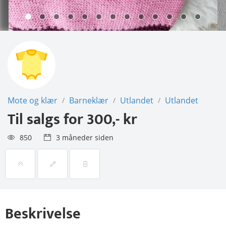
Mote og klær
Barneklær
Utlandet
Utlandet
/
/
/
Til salgs for
300,- kr
850
3 måneder siden
Beskrivelse