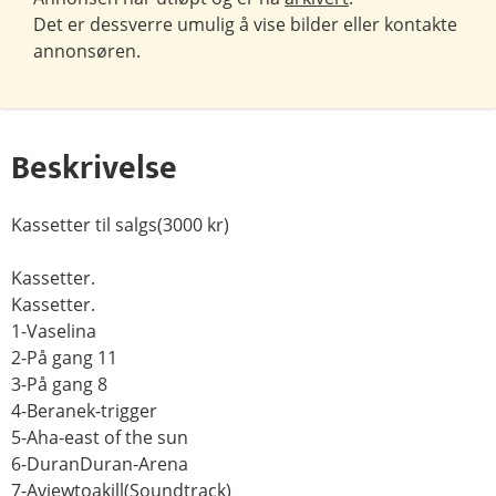
Det er dessverre umulig å vise bilder eller kontakte
annonsøren.
Beskrivelse
Kassetter til salgs(3000 kr)
Kassetter.
Kassetter.
1-Vaselina
2-På gang 11
3-På gang 8
4-Beranek-trigger
5-Aha-east of the sun
6-DuranDuran-Arena
7-Aviewtoakill(Soundtrack)