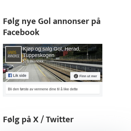
Følg nye Gol annonser på
Facebook
Kjøp og salg Gol, Herad,
Tuppeskogen
576 likerklikk
Bli den første av vennene dine til å like dette
Følg på X / Twitter