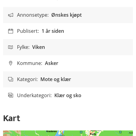
Annonsetype:
Ønskes kjøpt
Publisert:
1 år siden
Fylke:
Viken
Kommune:
Asker
Kategori:
Mote og klær
Underkategori:
Klær og sko
Kart