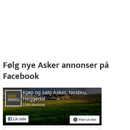
Følg nye Asker annonser på
Facebook
Kjøp og salg Asker, Nesbru,
Heggedal
1089 likerklikk