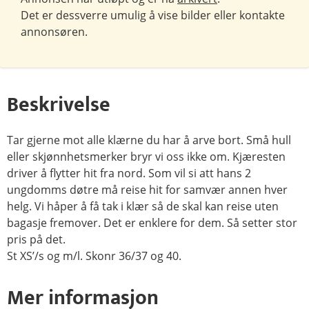
Det er dessverre umulig å vise bilder eller kontakte
annonsøren.
Beskrivelse
Tar gjerne mot alle klærne du har å arve bort. Små hull
eller skjønnhetsmerker bryr vi oss ikke om. Kjæresten
driver å flytter hit fra nord. Som vil si att hans 2
ungdomms døtre må reise hit for samvær annen hver
helg. Vi håper å få tak i klær så de skal kan reise uten
bagasje fremover. Det er enklere for dem. Så setter stor
pris på det.
St XS’/s og m/l. Skonr 36/37 og 40.
Mer informasjon