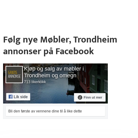
Følg nye Møbler, Trondheim
annonser på Facebook
Kjøp og salg av møbler i
Trondheim og omegn
713 likerklikk
Bli den første av vennene dine til å like dette