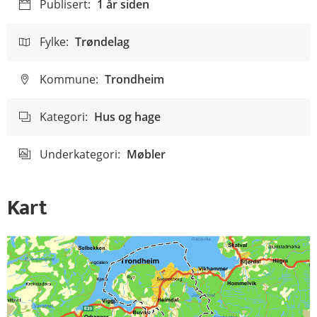
Publisert:
1 år siden
Fylke:
Trøndelag
Kommune:
Trondheim
Kategori:
Hus og hage
Underkategori:
Møbler
Kart