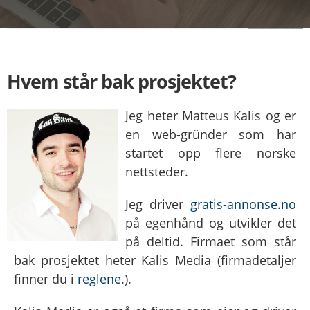
Hvem står bak prosjektet?
Jeg heter Matteus Kalis og er
en web-gründer som har
startet opp flere norske
nettsteder.
Jeg driver
gratis-annonse.no
på egenhånd og utvikler det
på deltid. Firmaet som står
bak prosjektet heter Kalis Media (firmadetaljer
finner du i
reglene
.).