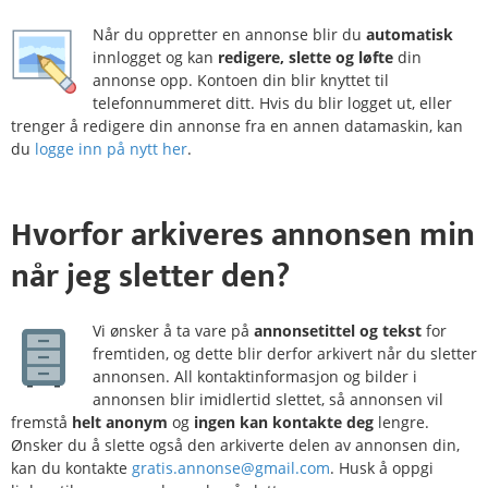
Når du oppretter en annonse blir du
automatisk
innlogget og kan
redigere, slette og løfte
din
annonse opp. Kontoen din blir knyttet til
telefonnummeret ditt. Hvis du blir logget ut, eller
trenger å redigere din annonse fra en annen datamaskin, kan
du
logge inn på nytt her
.
Hvorfor
arkiveres
annonsen min
når jeg sletter den?
Vi ønsker å ta vare på
annonsetittel og tekst
for
fremtiden, og dette blir derfor arkivert når du sletter
annonsen. All kontaktinformasjon og bilder i
annonsen blir imidlertid slettet, så annonsen vil
fremstå
helt anonym
og
ingen kan kontakte deg
lengre.
Ønsker du å slette også den arkiverte delen av annonsen din,
kan du kontakte
gratis.annonse@gmail.com
. Husk å oppgi