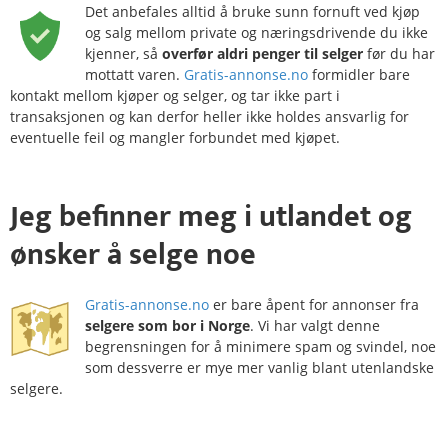
Det anbefales alltid å bruke sunn fornuft ved kjøp
og salg mellom private og næringsdrivende du ikke
kjenner, så
overfør aldri penger til selger
før du har
mottatt varen.
Gratis-annonse.no
formidler bare
kontakt mellom kjøper og selger, og tar ikke part i
transaksjonen og kan derfor heller ikke holdes ansvarlig for
eventuelle feil og mangler forbundet med kjøpet.
Jeg befinner meg i
utlandet
og
ønsker å selge noe
Gratis-annonse.no
er bare åpent for annonser fra
selgere som bor i Norge
. Vi har valgt denne
begrensningen for å minimere spam og svindel, noe
som dessverre er mye mer vanlig blant utenlandske
selgere.