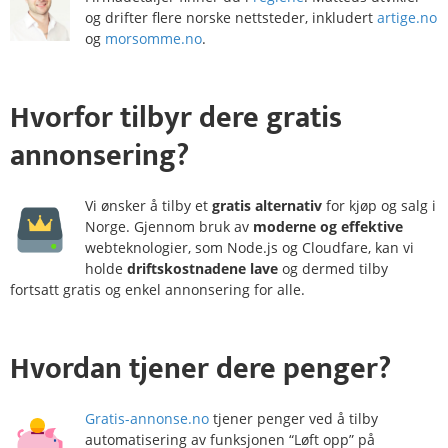
og drifter flere norske nettsteder, inkludert
artige.no
og
morsomme.no
.
Hvorfor
tilbyr dere gratis
annonsering?
Vi ønsker å tilby et
gratis alternativ
for kjøp og salg i
Norge. Gjennom bruk av
moderne og effektive
webteknologier, som Node.js og Cloudfare, kan vi
holde
driftskostnadene lave
og dermed tilby
fortsatt gratis og enkel annonsering for alle.
Hvordan
tjener
dere penger?
Gratis-annonse.no
tjener penger ved å tilby
automatisering av funksjonen “Løft opp” på