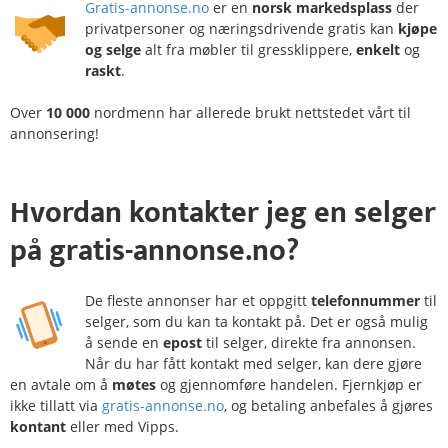
Gratis-annonse.no
er en
norsk markedsplass
der
privatpersoner og næringsdrivende gratis kan
kjøpe
og selge
alt fra møbler til gressklippere,
enkelt
og
raskt
.
Over
10 000
nordmenn har allerede brukt nettstedet vårt til
annonsering!
Hvordan
kontakter
jeg en selger
på
gratis-annonse.no?
De fleste annonser har et oppgitt
telefonnummer
til
selger, som du kan ta kontakt på. Det er også mulig
å sende en
epost
til selger, direkte fra annonsen.
Når du har fått kontakt med selger, kan dere gjøre
en avtale om å
møtes
og gjennomføre handelen. Fjernkjøp er
ikke tillatt via
gratis-annonse.no
, og betaling anbefales å gjøres
kontant
eller med Vipps.