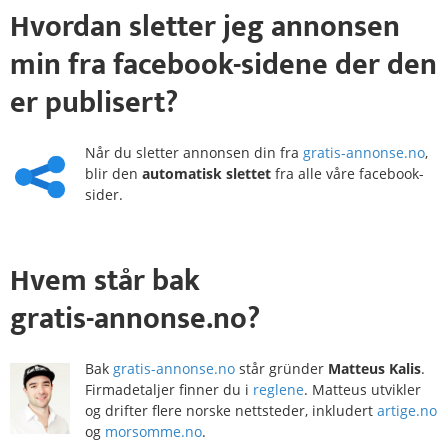
Hvordan
sletter
jeg annonsen
min fra
facebook-sidene
der den
er publisert?
Når du sletter annonsen din fra
gratis-annonse.no
,
blir den
automatisk slettet
fra alle våre facebook-
sider.
Hvem
står bak
gratis-annonse.no?
Bak
gratis-annonse.no
står gründer
Matteus Kalis
.
Firmadetaljer finner du i
reglene
. Matteus utvikler
og drifter flere norske nettsteder, inkludert
artige.no
og
morsomme.no
.