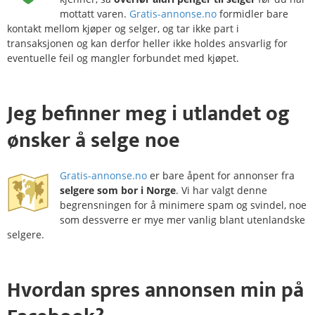
mottatt varen.
Gratis-annonse.no
formidler bare
kontakt mellom kjøper og selger, og tar ikke part i
transaksjonen og kan derfor heller ikke holdes ansvarlig for
eventuelle feil og mangler forbundet med kjøpet.
Jeg befinner meg i
utlandet
og
ønsker å selge noe
Gratis-annonse.no
er bare åpent for annonser fra
selgere som bor i Norge
. Vi har valgt denne
begrensningen for å minimere spam og svindel, noe
som dessverre er mye mer vanlig blant utenlandske
selgere.
Hvordan
spres
annonsen min på