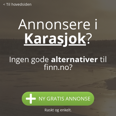
< Til hovedsiden
Annonsere i
Karasjok
?
Ingen gode
alternativer
til
finn.no?
NY GRATIS ANNONSE
Raskt og enkelt.