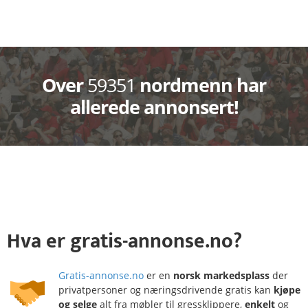
Over
59351
nordmenn har
allerede annonsert!
Hva
er
gratis-annonse.no?
Gratis-annonse.no
er en
norsk markedsplass
der
privatpersoner og næringsdrivende gratis kan
kjøpe
og selge
alt fra møbler til gressklippere,
enkelt
og