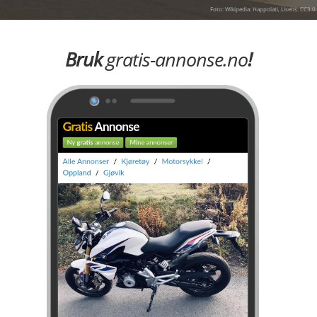
Foto: Wikipedia: Happolati, Lisens: CC3.0
Bruk
gratis-annonse.no
!