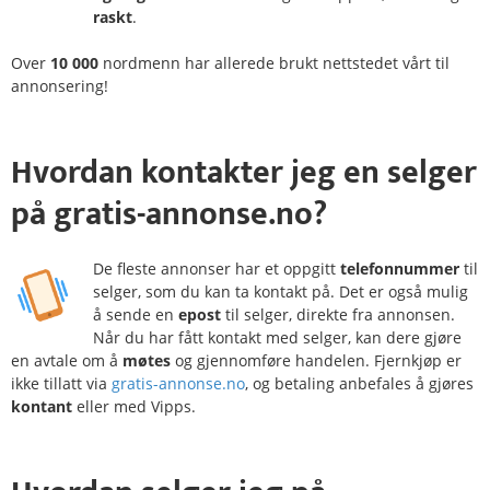
raskt
.
Over
10 000
nordmenn har allerede brukt nettstedet vårt til
annonsering!
Hvordan
kontakter
jeg en selger
på
gratis-annonse.no?
De fleste annonser har et oppgitt
telefonnummer
til
selger, som du kan ta kontakt på. Det er også mulig
å sende en
epost
til selger, direkte fra annonsen.
Når du har fått kontakt med selger, kan dere gjøre
en avtale om å
møtes
og gjennomføre handelen. Fjernkjøp er
ikke tillatt via
gratis-annonse.no
, og betaling anbefales å gjøres
kontant
eller med Vipps.