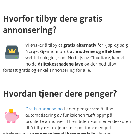
Hvorfor
tilbyr dere gratis
annonsering?
Vi ønsker å tilby et
gratis alternativ
for kjøp og salg i
Norge. Gjennom bruk av
moderne og effektive
webteknologier, som Node.js og Cloudfare, kan vi
holde
driftskostnadene lave
og dermed tilby
fortsatt gratis og enkel annonsering for alle.
Hvordan
tjener
dere penger?
Gratis-annonse.no
tjener penger ved å tilby
automatisering av funksjonen “Løft opp” på
profilerte annonser. I fremtiden kommer vi dessuten
til å tilby ekstratjenester som for eksempel
direktesalg av
annonseplass til kommersielle
aktører.