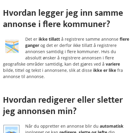
Hvordan legger jeg inn samme
annonse i
flere kommuner
?
Det er
ikke tillatt
å registrere samme annonse
flere
ganger
og det er derfor ikke tillatt å registrere
annonsen samtidig i flere kommuner. Hvis du
absolutt ønsker å registrere annonsen i flere
geografiske områder samtidig, kan det gjøres ved å
variere
bilde, tittel og tekst i annonsene, slik at disse
ikke er like
fra
annonse til annonse.
Hvordan
redigerer
eller
sletter
jeg annonsen min?
Når du oppretter en annonse blir du
automatisk
innlogget og kan
redigere, slette og løfte
din