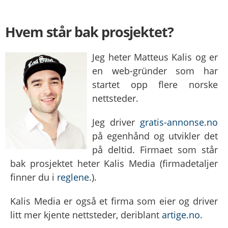
Hvem står bak prosjektet?
Jeg heter Matteus Kalis og er
en web-gründer som har
startet opp flere norske
nettsteder.
Jeg driver
gratis-annonse.no
på egenhånd og utvikler det
på deltid. Firmaet som står
bak prosjektet heter Kalis Media (firmadetaljer
finner du i
reglene
.).
Kalis Media er også et firma som eier og driver
litt mer kjente nettsteder, deriblant
artige.no
.