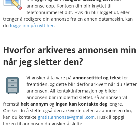
annonse opp. Kontoen din blir knyttet til
telefonnummeret ditt. Hvis du blir logget ut, eller
trenger å redigere din annonse fra en annen datamaskin, kan
du
logge inn på nytt her
.
Hvorfor
arkiveres
annonsen min
når jeg sletter den?
Vi ønsker å ta vare på
annonsetittel og tekst
for
fremtiden, og dette blir derfor arkivert når du sletter
annonsen. All kontaktinformasjon og bilder i
annonsen blir imidlertid slettet, så annonsen vil
fremstå
helt anonym
og
ingen kan kontakte deg
lengre.
Ønsker du å slette også den arkiverte delen av annonsen din,
kan du kontakte
gratis.annonse@gmail.com
. Husk å oppgi
linken til annonsen du ønsker å slette.