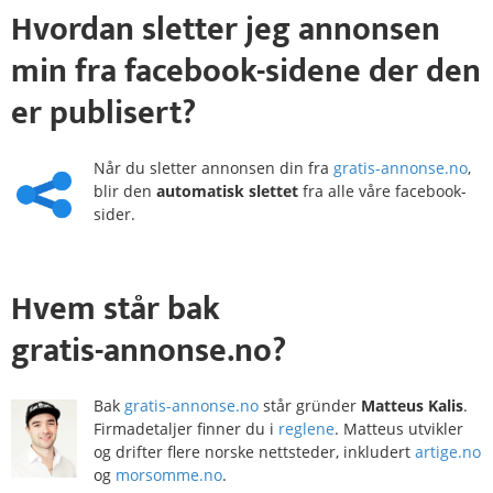
Hvordan
sletter
jeg annonsen
min fra
facebook-sidene
der den
er publisert?
Når du sletter annonsen din fra
gratis-annonse.no
,
blir den
automatisk slettet
fra alle våre facebook-
sider.
Hvem
står bak
gratis-annonse.no?
Bak
gratis-annonse.no
står gründer
Matteus Kalis
.
Firmadetaljer finner du i
reglene
. Matteus utvikler
og drifter flere norske nettsteder, inkludert
artige.no
og
morsomme.no
.