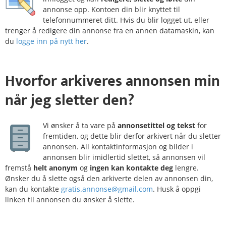
annonse opp. Kontoen din blir knyttet til
telefonnummeret ditt. Hvis du blir logget ut, eller
trenger å redigere din annonse fra en annen datamaskin, kan
du
logge inn på nytt her
.
Hvorfor
arkiveres
annonsen min
når jeg sletter den?
Vi ønsker å ta vare på
annonsetittel og tekst
for
fremtiden, og dette blir derfor arkivert når du sletter
annonsen. All kontaktinformasjon og bilder i
annonsen blir imidlertid slettet, så annonsen vil
fremstå
helt anonym
og
ingen kan kontakte deg
lengre.
Ønsker du å slette også den arkiverte delen av annonsen din,
kan du kontakte
gratis.annonse@gmail.com
. Husk å oppgi
linken til annonsen du ønsker å slette.