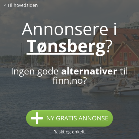
< Til hovedsiden
Annonsere i
Tønsberg
?
Ingen gode
alternativer
til
finn.no?
NY GRATIS ANNONSE
Raskt og enkelt.