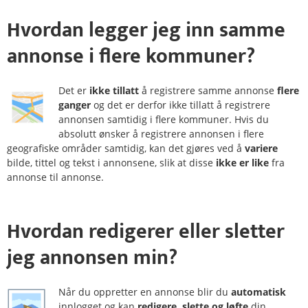
Hvordan legger jeg inn samme
annonse i
flere kommuner
?
Det er
ikke tillatt
å registrere samme annonse
flere
ganger
og det er derfor ikke tillatt å registrere
annonsen samtidig i flere kommuner. Hvis du
absolutt ønsker å registrere annonsen i flere
geografiske områder samtidig, kan det gjøres ved å
variere
bilde, tittel og tekst i annonsene, slik at disse
ikke er like
fra
annonse til annonse.
Hvordan
redigerer
eller
sletter
jeg annonsen min?
Når du oppretter en annonse blir du
automatisk
innlogget og kan
redigere, slette og løfte
din