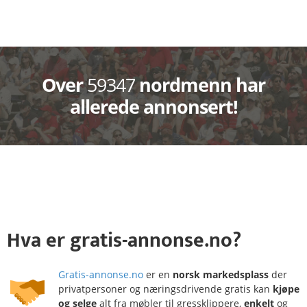
Over
59347
nordmenn har
allerede annonsert!
Hva
er
gratis-annonse.no?
Gratis-annonse.no
er en
norsk markedsplass
der
privatpersoner og næringsdrivende gratis kan
kjøpe
og selge
alt fra møbler til gressklippere,
enkelt
og