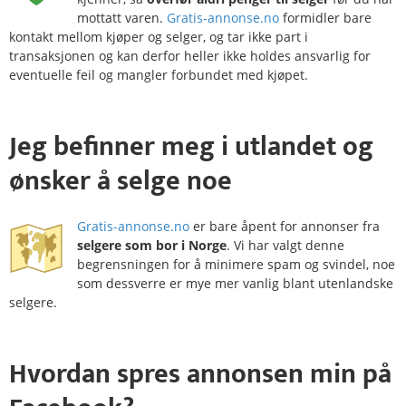
mottatt varen.
Gratis-annonse.no
formidler bare
kontakt mellom kjøper og selger, og tar ikke part i
transaksjonen og kan derfor heller ikke holdes ansvarlig for
eventuelle feil og mangler forbundet med kjøpet.
Jeg befinner meg i
utlandet
og
ønsker å selge noe
Gratis-annonse.no
er bare åpent for annonser fra
selgere som bor i Norge
. Vi har valgt denne
begrensningen for å minimere spam og svindel, noe
som dessverre er mye mer vanlig blant utenlandske
selgere.
Hvordan
spres
annonsen min på