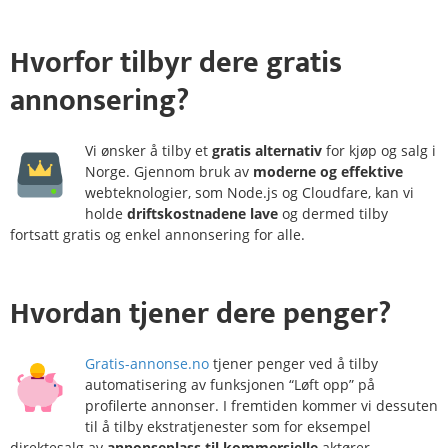
Hvorfor
tilbyr dere gratis
annonsering?
Vi ønsker å tilby et
gratis alternativ
for kjøp og salg i
Norge. Gjennom bruk av
moderne og effektive
webteknologier, som Node.js og Cloudfare, kan vi
holde
driftskostnadene lave
og dermed tilby
fortsatt gratis og enkel annonsering for alle.
Hvordan
tjener
dere penger?
Gratis-annonse.no
tjener penger ved å tilby
automatisering av funksjonen “Løft opp” på
profilerte annonser. I fremtiden kommer vi dessuten
til å tilby ekstratjenester som for eksempel
direktesalg av
annonseplass til kommersielle
aktører.