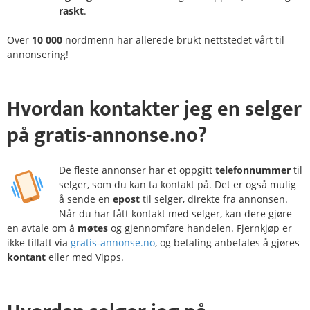
raskt
.
Over
10 000
nordmenn har allerede brukt nettstedet vårt til
annonsering!
Hvordan
kontakter
jeg en selger
på
gratis-annonse.no?
De fleste annonser har et oppgitt
telefonnummer
til
selger, som du kan ta kontakt på. Det er også mulig
å sende en
epost
til selger, direkte fra annonsen.
Når du har fått kontakt med selger, kan dere gjøre
en avtale om å
møtes
og gjennomføre handelen. Fjernkjøp er
ikke tillatt via
gratis-annonse.no
, og betaling anbefales å gjøres
kontant
eller med Vipps.