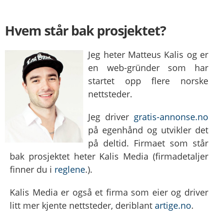
Hvem står bak prosjektet?
Jeg heter Matteus Kalis og er
en web-gründer som har
startet opp flere norske
nettsteder.
Jeg driver
gratis-annonse.no
på egenhånd og utvikler det
på deltid. Firmaet som står
bak prosjektet heter Kalis Media (firmadetaljer
finner du i
reglene
.).
Kalis Media er også et firma som eier og driver
litt mer kjente nettsteder, deriblant
artige.no
.