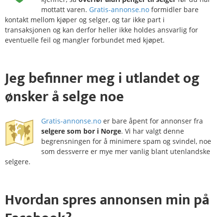
mottatt varen.
Gratis-annonse.no
formidler bare
kontakt mellom kjøper og selger, og tar ikke part i
transaksjonen og kan derfor heller ikke holdes ansvarlig for
eventuelle feil og mangler forbundet med kjøpet.
Jeg befinner meg i
utlandet
og
ønsker å selge noe
Gratis-annonse.no
er bare åpent for annonser fra
selgere som bor i Norge
. Vi har valgt denne
begrensningen for å minimere spam og svindel, noe
som dessverre er mye mer vanlig blant utenlandske
selgere.
Hvordan
spres
annonsen min på