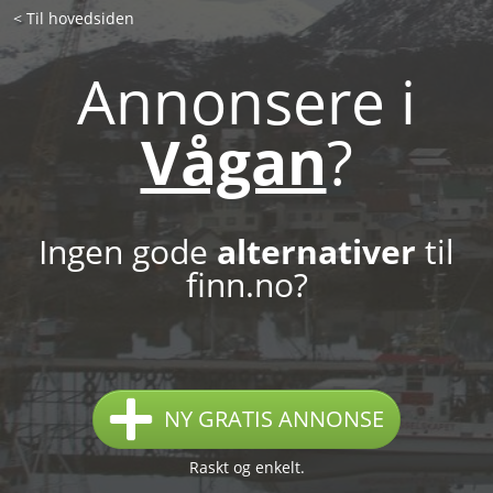
< Til hovedsiden
Annonsere i
Vågan
?
Ingen gode
alternativer
til
finn.no?
NY GRATIS ANNONSE
Raskt og enkelt.