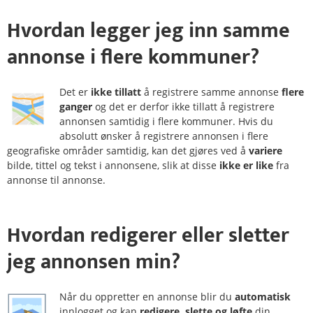
Hvordan legger jeg inn samme
annonse i
flere kommuner
?
Det er
ikke tillatt
å registrere samme annonse
flere
ganger
og det er derfor ikke tillatt å registrere
annonsen samtidig i flere kommuner. Hvis du
absolutt ønsker å registrere annonsen i flere
geografiske områder samtidig, kan det gjøres ved å
variere
bilde, tittel og tekst i annonsene, slik at disse
ikke er like
fra
annonse til annonse.
Hvordan
redigerer
eller
sletter
jeg annonsen min?
Når du oppretter en annonse blir du
automatisk
innlogget og kan
redigere, slette og løfte
din