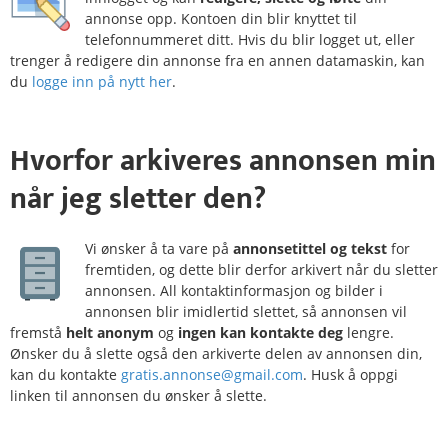
annonse opp. Kontoen din blir knyttet til
telefonnummeret ditt. Hvis du blir logget ut, eller
trenger å redigere din annonse fra en annen datamaskin, kan
du
logge inn på nytt her
.
Hvorfor
arkiveres
annonsen min
når jeg sletter den?
Vi ønsker å ta vare på
annonsetittel og tekst
for
fremtiden, og dette blir derfor arkivert når du sletter
annonsen. All kontaktinformasjon og bilder i
annonsen blir imidlertid slettet, så annonsen vil
fremstå
helt anonym
og
ingen kan kontakte deg
lengre.
Ønsker du å slette også den arkiverte delen av annonsen din,
kan du kontakte
gratis.annonse@gmail.com
. Husk å oppgi
linken til annonsen du ønsker å slette.