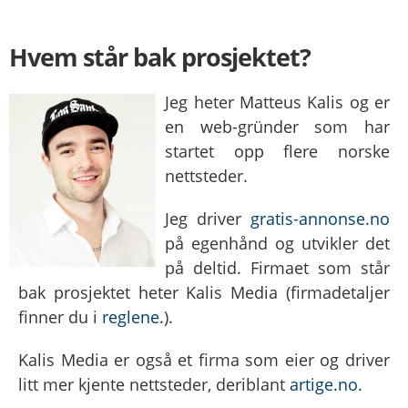
Hvem står bak prosjektet?
Jeg heter Matteus Kalis og er
en web-gründer som har
startet opp flere norske
nettsteder.
Jeg driver
gratis-annonse.no
på egenhånd og utvikler det
på deltid. Firmaet som står
bak prosjektet heter Kalis Media (firmadetaljer
finner du i
reglene
.).
Kalis Media er også et firma som eier og driver
litt mer kjente nettsteder, deriblant
artige.no
.