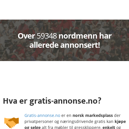
Over
59348
nordmenn har
allerede annonsert!
Hva
er
gratis-annonse.no?
Gratis-annonse.no
er en
norsk markedsplass
der
privatpersoner og næringsdrivende gratis kan
kjøpe
og selge
alt fra møbler til gressklippere,
enkelt
og