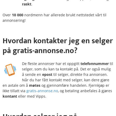
raskt
.
Over
10 000
nordmenn har allerede brukt nettstedet vårt til
annonsering!
Hvordan
kontakter
jeg en selger
på
gratis-annonse.no?
De fleste annonser har et oppgitt
telefonnummer
til
selger, som du kan ta kontakt på. Det er også mulig
å sende en
epost
til selger, direkte fra annonsen.
Når du har fått kontakt med selger, kan dere gjøre
en avtale om å
møtes
og gjennomføre handelen. Fjernkjøp er
ikke tillatt via
gratis-annonse.no
, og betaling anbefales å gjøres
kontant
eller med Vipps.