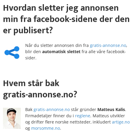
Hvordan
sletter
jeg annonsen
min fra
facebook-sidene
der den
er publisert?
Når du sletter annonsen din fra
gratis-annonse.no
,
blir den
automatisk slettet
fra alle våre facebook-
sider.
Hvem
står bak
gratis-annonse.no?
Bak
gratis-annonse.no
står gründer
Matteus Kalis
.
Firmadetaljer finner du i
reglene
. Matteus utvikler
og drifter flere norske nettsteder, inkludert
artige.no
og
morsomme.no
.