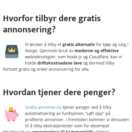
Hvorfor
tilbyr dere gratis
annonsering?
Vi ønsker å tilby et
gratis alternativ
for kjøp og salg i
Norge. Gjennom bruk av
moderne og effektive
webteknologier, som Node.js og Cloudfare, kan vi
holde
driftskostnadene lave
og dermed tilby
fortsatt gratis og enkel annonsering for alle.
Hvordan
tjener
dere penger?
Gratis-annonse.no
tjener penger ved å tilby
automatisering av funksjonen “Løft opp” på
profilerte annonser. I fremtiden kommer vi dessuten
til å tilby ekstratjenester som for eksempel
direktesalg av
annonseplass til kommersielle
aktører.