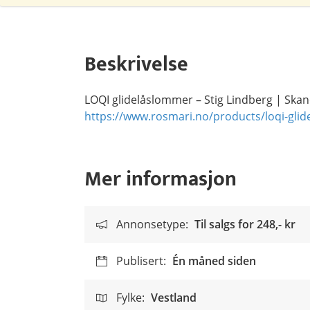
Beskrivelse
LOQI glidelåslommer – Stig Lindberg | Skan
https://www.rosmari.no/products/loqi-glid
Mer informasjon
Annonsetype:
Til salgs for
248,- kr
Publisert:
Én måned siden
Fylke:
Vestland