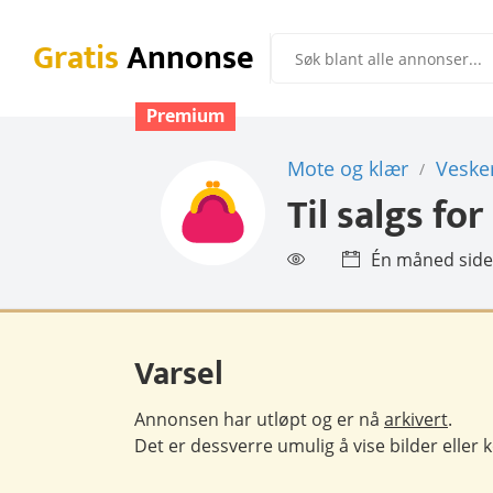
Gratis
Annonse
Premium
Mote og klær
Veske
/
Til salgs for
Én måned sid
Varsel
Annonsen har utløpt og er nå
arkivert
.
Det er dessverre umulig å vise bilder eller