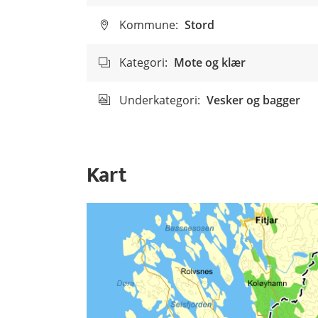
Kommune:
Stord
Kategori:
Mote og klær
Underkategori:
Vesker og bagger
Kart