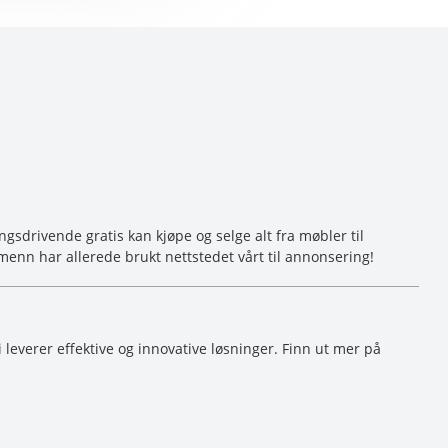
sdrivende gratis kan kjøpe og selge alt fra møbler til
menn har allerede brukt nettstedet vårt til annonsering!
Vi leverer effektive og innovative løsninger. Finn ut mer på