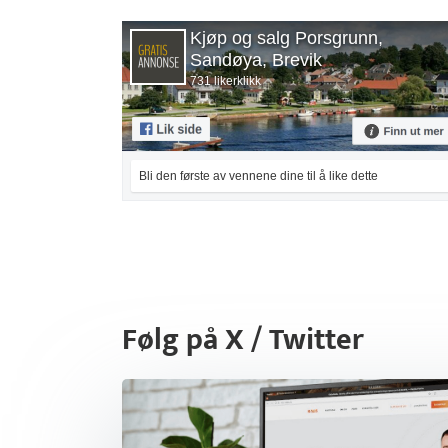
Kjøp og salg Porsgrunn,
Sandøya, Brevik
731 likerklikk
Bli den første av vennene dine til å like dette
Følg på X / Twitter