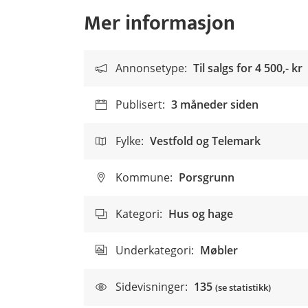
Mer informasjon
Annonsetype:
Til salgs for
4 500,- kr
Publisert:
3 måneder siden
Fylke:
Vestfold og Telemark
Kommune:
Porsgrunn
Kategori:
Hus og hage
Underkategori:
Møbler
Sidevisninger:
135
(se statistikk)