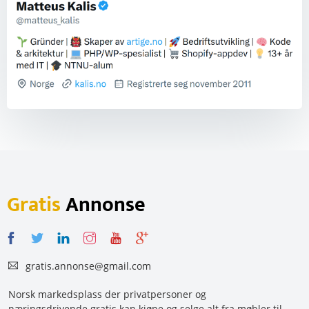
Gratis
Annonse
gratis.annonse@gmail.com
Norsk markedsplass der privatpersoner og
næringsdrivende gratis kan kjøpe og selge alt fra møbler til