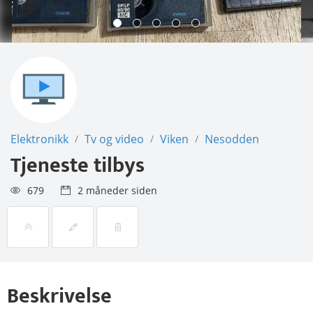
Elektronikk
Tv og video
Viken
Nesodden
/
/
/
Tjeneste tilbys
679
2 måneder siden
Beskrivelse