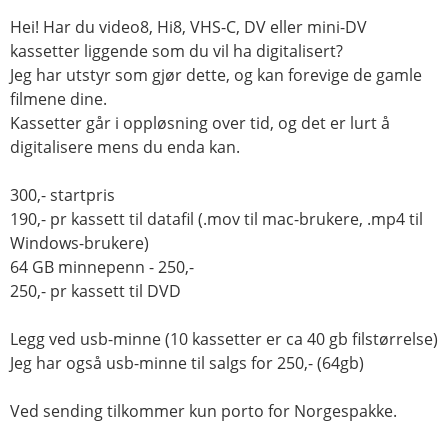
Hei! Har du video8, Hi8, VHS-C, DV eller mini-DV
kassetter liggende som du vil ha digitalisert?
Jeg har utstyr som gjør dette, og kan forevige de gamle
filmene dine.
Kassetter går i oppløsning over tid, og det er lurt å
digitalisere mens du enda kan.
300,- startpris
190,- pr kassett til datafil (.mov til mac-brukere, .mp4 til
Windows-brukere)
64 GB minnepenn - 250,-
250,- pr kassett til DVD
Legg ved usb-minne (10 kassetter er ca 40 gb filstørrelse)
Jeg har også usb-minne til salgs for 250,- (64gb)
Ved sending tilkommer kun porto for Norgespakke.