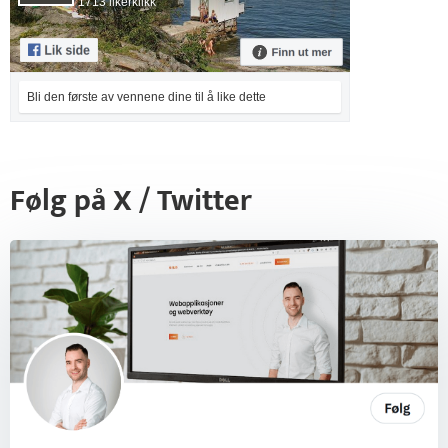
1713 likerklikk
Bli den første av vennene dine til å like dette
Følg på X / Twitter