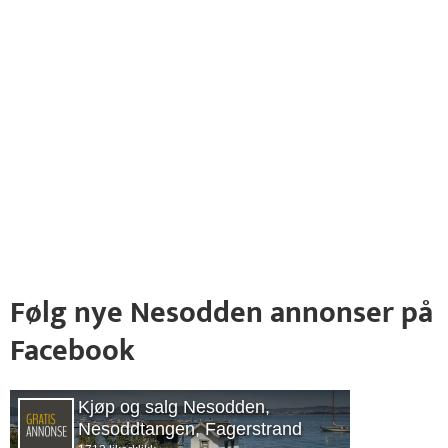
Følg nye Nesodden annonser på
Facebook
Kjøp og salg Nesodden,
Nesoddtangen, Fagerstrand