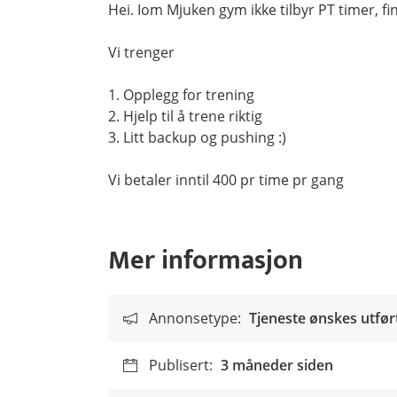
Hei. Iom Mjuken gym ikke tilbyr PT timer, f
Vi trenger
1. Opplegg for trening
2. Hjelp til å trene riktig
3. Litt backup og pushing :)
Vi betaler inntil 400 pr time pr gang
Mer informasjon
Annonsetype:
Tjeneste ønskes utfør
Publisert:
3 måneder siden