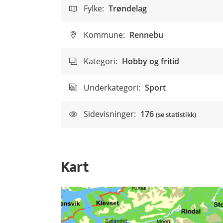
Fylke:
Trøndelag
Kommune:
Rennebu
Kategori:
Hobby og fritid
Underkategori:
Sport
Sidevisninger:
176
(se statistikk)
Kart