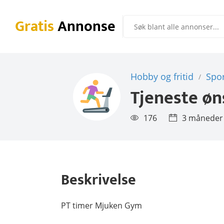
Gratis
Annonse
Hobby og fritid
Spor
/
Tjeneste øn
176
3 måneder
Beskrivelse
PT timer Mjuken Gym