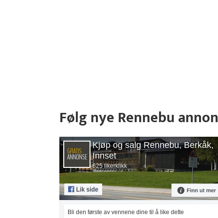
Følg nye Rennebu annon
Kjøp og salg Rennebu, Berkåk,
Innset
625 likerklikk
Bli den første av vennene dine til å like dette