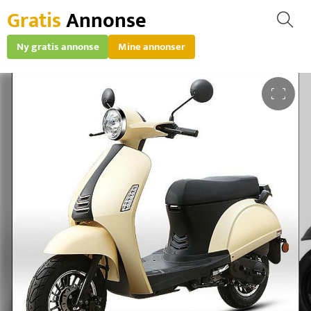
Gratis
Annonse
Ny gratis annonse
Mine annonser