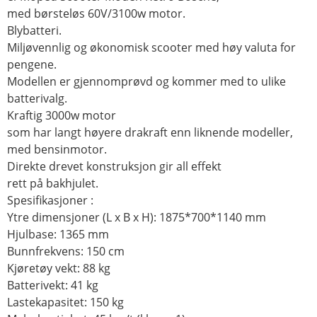
med børsteløs 60V/3100w motor.
Blybatteri.
Miljøvennlig og økonomisk scooter med høy valuta for
pengene.
Modellen er gjennomprøvd og kommer med to ulike
batterivalg.
Kraftig 3000w motor
som har langt høyere drakraft enn liknende modeller,
med bensinmotor.
Direkte drevet konstruksjon gir all effekt
rett på bakhjulet.
Spesifikasjoner :
Ytre dimensjoner (L x B x H): 1875*700*1140 mm
Hjulbase: 1365 mm
Bunnfrekvens: 150 cm
Kjøretøy vekt: 88 kg
Batterivekt: 41 kg
Lastekapasitet: 150 kg