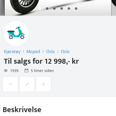
Kjøretøy
Moped
Oslo
Oslo
/
/
/
Til salgs for
12 998,- kr
1939
5 timer siden
Beskrivelse