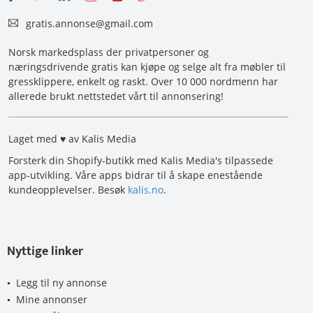
gratis.annonse@gmail.com
Norsk markedsplass der privatpersoner og
næringsdrivende gratis kan kjøpe og selge alt fra møbler til
gressklippere, enkelt og raskt. Over 10 000 nordmenn har
allerede brukt nettstedet vårt til annonsering!
Laget med ♥ av Kalis Media
Forsterk din Shopify-butikk med Kalis Media's tilpassede
app-utvikling. Våre apps bidrar til å skape enestående
kundeopplevelser. Besøk
kalis.no
.
Nyttige linker
Legg til ny annonse
Mine annonser