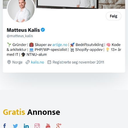
Gratis
Annonse