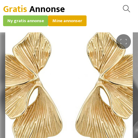
Gratis
Annonse
Ny gratis annonse
Mine annonser