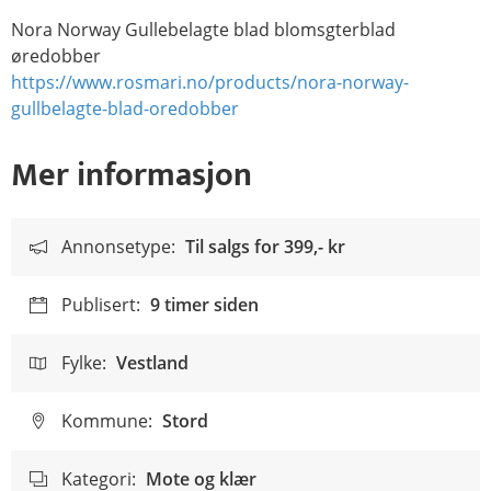
Nora Norway Gullebelagte blad blomsgterblad
øredobber
https://www.rosmari.no/products/nora-norway-
gullbelagte-blad-oredobber
Mer informasjon
Annonsetype:
Til salgs for
399,- kr
Publisert:
9 timer siden
Fylke:
Vestland
Kommune:
Stord
Kategori:
Mote og klær