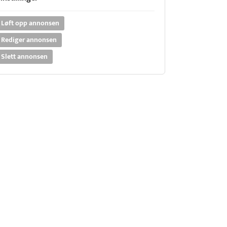
Løft opp annonsen
Rediger annonsen
Slett annonsen