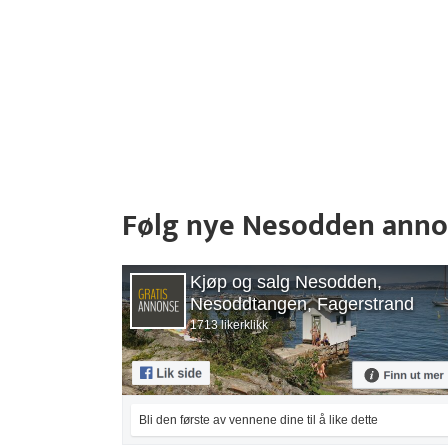
Følg nye Nesodden anno
Kjøp og salg Nesodden,
Nesoddtangen, Fagerstrand
1713 likerklikk
Bli den første av vennene dine til å like dette