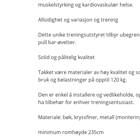
muskelstyrking og kardiovaskulær helse.
Allsidighet og variasjon og trening
Dette unike treningsutstyret tilbyr ubegren
pull bar-øvelser.
Solid og pålitelig kvalitet
Takket være materialer av høy kvalitet og s
bruk og belastninger på opptil 120 kg.
Den er enkel å installere og vedlikeholde, o
ha tilbehør for enhver treningsentusiast.
Materiale: bøk, kryssfiner, metall (monteri
minimum romhøyde 235cm