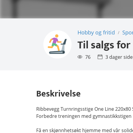
Hobby og fritid
Spor
/
Til salgs for
76
3 dager sid
Beskrivelse
Ribbevegg Turnringsstige One Line 220x80 S
Forbedre treningen med gymnastikkstigen
Få en skjønnhetsøkt hjemme med vår solide 