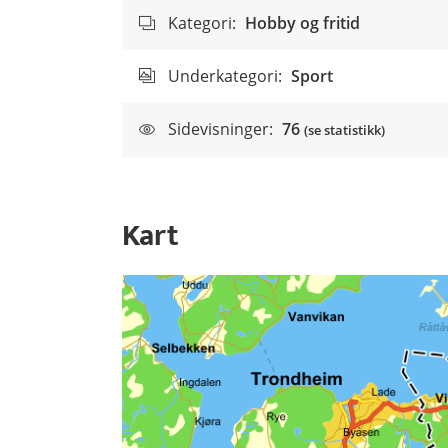
Kategori:
Hobby og fritid
Underkategori:
Sport
Sidevisninger:
76
(se statistikk)
Kart