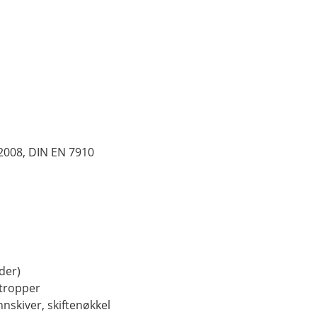
2008, DIN EN 7910
der)
stropper
nnskiver, skiftenøkkel