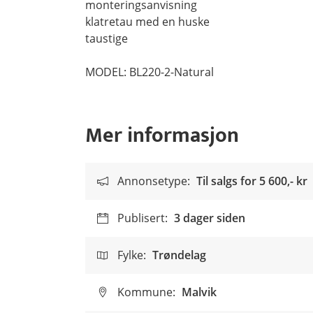
monteringsanvisning
klatretau med en huske
taustige
MODEL: BL220-2-Natural
Mer informasjon
Annonsetype:
Til salgs for
5 600,- kr
Publisert:
3 dager siden
Fylke:
Trøndelag
Kommune:
Malvik