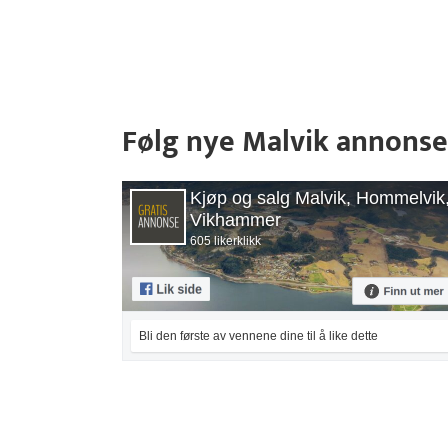
Følg nye Malvik annonse
Kjøp og salg Malvik, Hommelvik
Vikhammer
605 likerklikk
Bli den første av vennene dine til å like dette