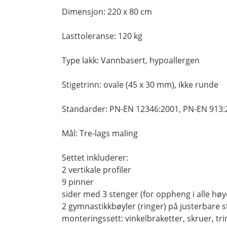
Dimensjon: 220 x 80 cm
Lasttoleranse: 120 kg
Type lakk: Vannbasert, hypoallergen
Stigetrinn: ovale (45 x 30 mm), ikke runde
Standarder: PN-EN 12346:2001, PN-EN 913:
Mål: Tre-lags maling
Settet inkluderer:
2 vertikale profiler
9 pinner
sider med 3 stenger (for oppheng i alle høy
2 gymnastikkbøyler (ringer) på justerbare 
monteringssett: vinkelbraketter, skruer, tri