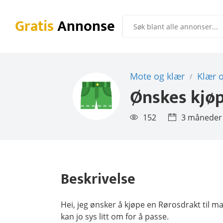
Gratis
Annonse
Mote og klær
Klær 
/
Ønskes kjø
152
3 måneder
Beskrivelse
Hei, jeg ønsker å kjøpe en Rørosdrakt til ma
kan jo sys litt om for å passe.