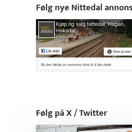
Følg nye Nittedal annon
Kjøp og salg Nittedal, Hagan,
Hakadal
870 likerklikk
Bli den første av vennene dine til å like dette
Følg på X / Twitter