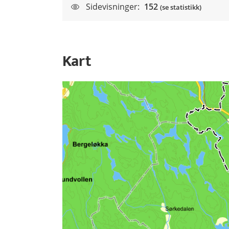
Sidevisninger:
152
(se statistikk)
Kart