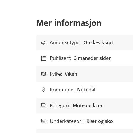
Mer informasjon
Annonsetype:
Ønskes kjøpt
Publisert:
3 måneder siden
Fylke:
Viken
Kommune:
Nittedal
Kategori:
Mote og klær
Underkategori:
Klær og sko