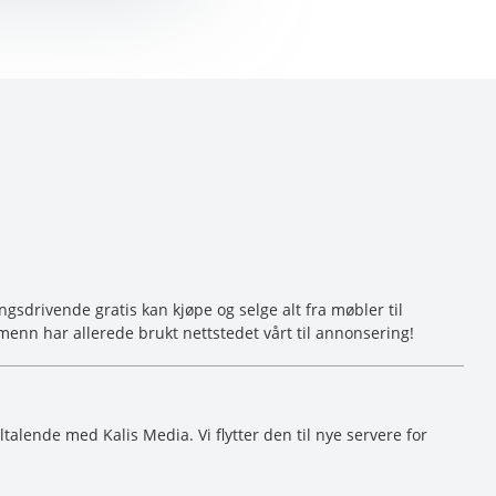
sdrivende gratis kan kjøpe og selge alt fra møbler til
menn har allerede brukt nettstedet vårt til annonsering!
ltalende med Kalis Media. Vi flytter den til nye servere for