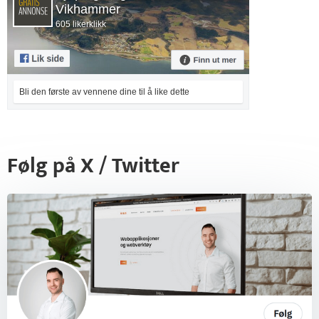
Vikhammer
605 likerklikk
Bli den første av vennene dine til å like dette
Følg på X / Twitter