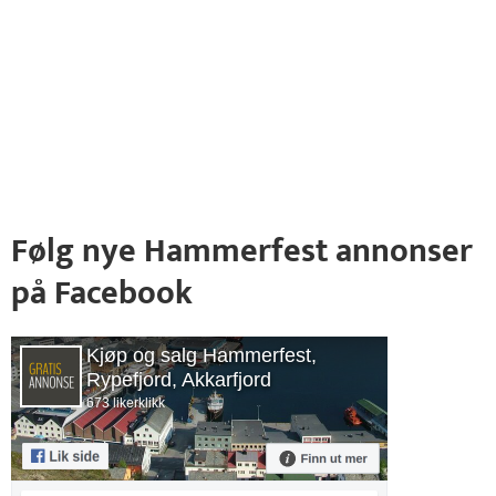
Følg nye Hammerfest annonser
på Facebook
Kjøp og salg Hammerfest,
Rypefjord, Akkarfjord
673 likerklikk