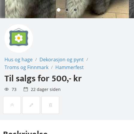
Hus og hage
Dekorasjon og pynt
/
/
Troms og Finnmark
Hammerfest
/
Til salgs for
500,- kr
73
22 dager siden