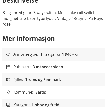
Beskrivelse
Billig shred gitar. 3 way switch. Med sinke coil switch
mulighet. 3 Gibson type lyder. Vintage 1/8 sync. På Floyd
rose.
Mer informasjon
Annonsetype:
Til salgs for
1 940,- kr
Publisert:
3 måneder siden
Fylke:
Troms og Finnmark
Kommune:
Vardø
Kategori:
Hobby og fritid