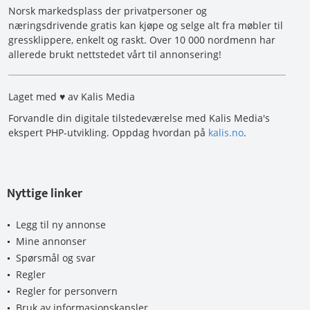
Norsk markedsplass der privatpersoner og
næringsdrivende gratis kan kjøpe og selge alt fra møbler til
gressklippere, enkelt og raskt. Over 10 000 nordmenn har
allerede brukt nettstedet vårt til annonsering!
Laget med ♥ av Kalis Media
Forvandle din digitale tilstedeværelse med Kalis Media's
ekspert PHP-utvikling. Oppdag hvordan på
kalis.no
.
Nyttige linker
Legg til ny annonse
Mine annonser
Spørsmål og svar
Regler
Regler for personvern
Bruk av informasjonskapsler