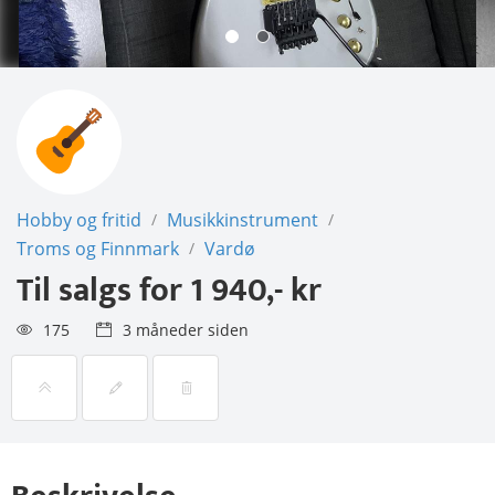
Hobby og fritid
Musikkinstrument
/
/
Troms og Finnmark
Vardø
/
Til salgs for
1 940,- kr
175
3 måneder siden