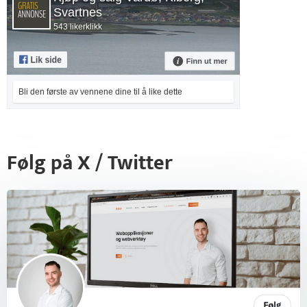
Svartnes
543 likerklikk
Bli den første av vennene dine til å like dette
Følg på X / Twitter