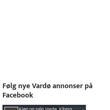
Følg nye Vardø annonser på
Facebook
Kjøp og salg Vardø, Kiberg,