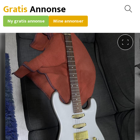
Gratis
Annonse
Ny gratis annonse
Mine annonser