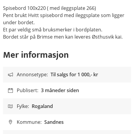
Spisebord 100x220 ( med ileggsplate 266)
Pent brukt Hvitt spisebord med ileggsplate som ligger
under bordet.
Et par veldig små bruksmerker i bordplaten.
Bordet står på Brimse men kan leveres Østhusvik kai.
Mer informasjon
Annonsetype:
Til salgs for
1 000,- kr
Publisert:
3 måneder siden
Fylke:
Rogaland
Kommune:
Sandnes