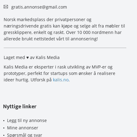
gratis.annonse@gmail.com
Norsk markedsplass der privatpersoner og
næringsdrivende gratis kan kjøpe og selge alt fra møbler til
gressklippere, enkelt og raskt. Over 10 000 nordmenn har
allerede brukt nettstedet vårt til annonsering!
Laget med ♥ av Kalis Media
Kalis Media er eksperter i rask utvikling av MVP-er og
prototyper, perfekt for startups som ønsker å realisere
ideer hurtig. Utforsk på
kalis.no
.
Nyttige linker
Legg til ny annonse
Mine annonser
Spørsmål og svar