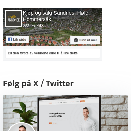
Kjøp og salg Sandnes, Høle,
Hommersåk
683 likerklikk
Bli den første av vennene dine til å like dette
Følg på X / Twitter