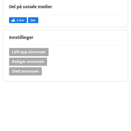
Del på sosiale medier
Innstillinger
Løft opp annonsen
Rediger annonsen
Slett annonsen