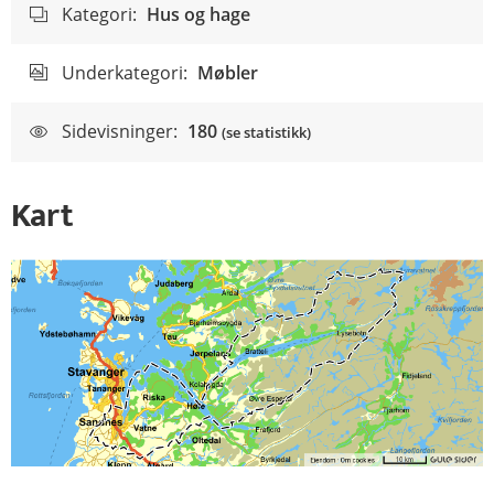
Kategori:
Hus og hage
Underkategori:
Møbler
Sidevisninger:
180
(se statistikk)
Kart