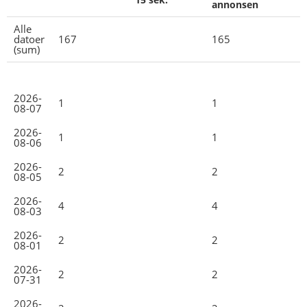
annonsen
Alle
datoer
167
165
(sum)
2026-
1
1
08-07
2026-
1
1
08-06
2026-
2
2
08-05
2026-
4
4
08-03
2026-
2
2
08-01
2026-
2
2
07-31
2026-