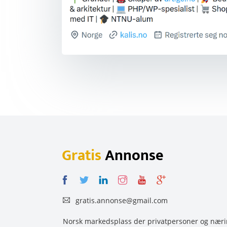
Gratis
Annonse
gratis.annonse@gmail.com
Norsk markedsplass der privatpersoner og næring