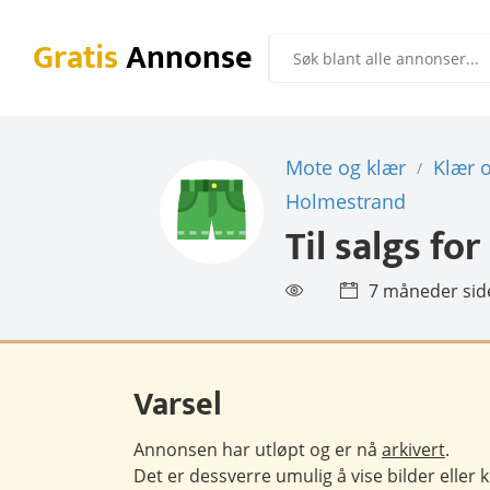
Gratis
Annonse
Mote og klær
Klær 
/
Holmestrand
Til salgs for
7 måneder sid
Varsel
Annonsen har utløpt og er nå
arkivert
.
Det er dessverre umulig å vise bilder eller