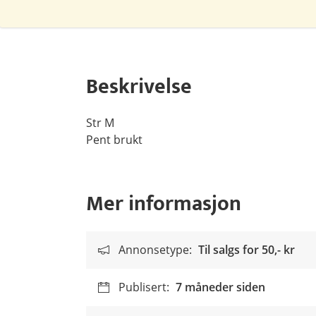
Beskrivelse
Str M
Pent brukt
Mer informasjon
Annonsetype:
Til salgs for
50,- kr
Publisert:
7 måneder siden