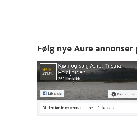
Følg nye Aure annonser
Kjøp og salg Aure, Tustna,
Foldfjorden
362 likerklikk
Bli den første av vennene dine til å like dette