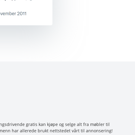
sdrivende gratis kan kjøpe og selge alt fra møbler til
menn har allerede brukt nettstedet vårt til annonsering!