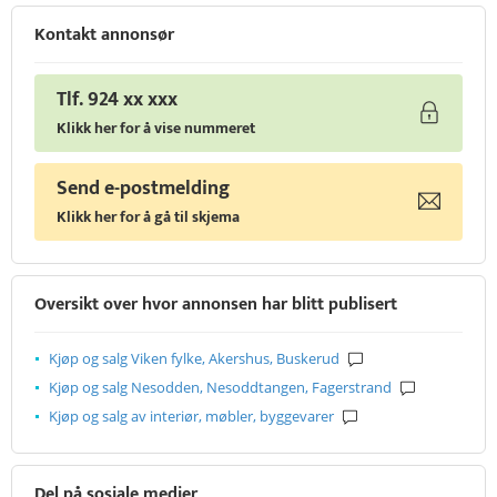
Kontakt annonsør
Tlf. 924 xx xxx
Klikk her for å vise nummeret
Send e-postmelding
Klikk her for å gå til skjema
Oversikt over hvor annonsen har blitt publisert
Kjøp og salg Viken fylke, Akershus, Buskerud
Kjøp og salg Nesodden, Nesoddtangen, Fagerstrand
Kjøp og salg av interiør, møbler, byggevarer
Del på sosiale medier