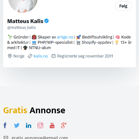
Gratis
Annonse
gratis.annonse@gmail.com