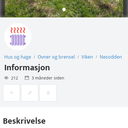
Hus og hage
Ovner og brensel
Viken
Nesodden
/
/
/
Informasjon
212
3 måneder siden
Beskrivelse