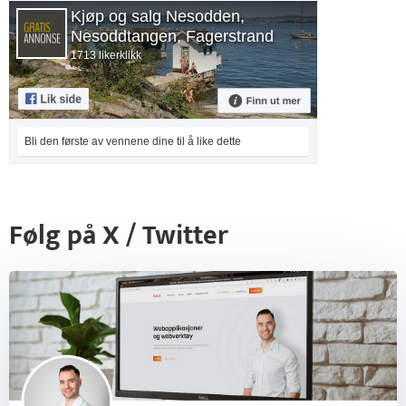
Kjøp og salg Nesodden,
Nesoddtangen, Fagerstrand
1713 likerklikk
Bli den første av vennene dine til å like dette
Følg på X / Twitter