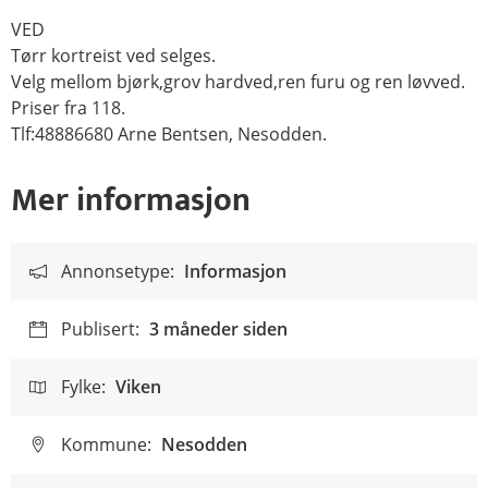
VED
Tørr kortreist ved selges.
Velg mellom bjørk,grov hardved,ren furu og ren løvved.
Priser fra 118.
Tlf:48886680 Arne Bentsen, Nesodden.
Mer informasjon
Annonsetype:
Informasjon
Publisert:
3 måneder siden
Fylke:
Viken
Kommune:
Nesodden