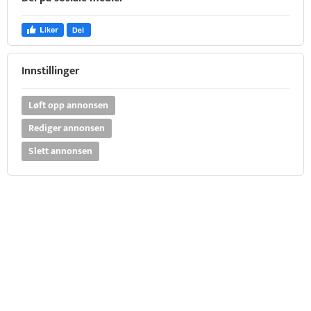
Innstillinger
Løft opp annonsen
Rediger annonsen
Slett annonsen