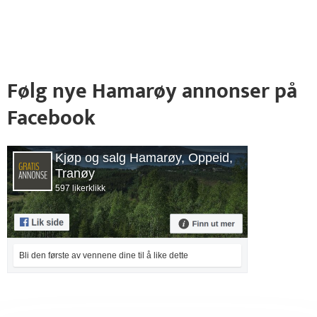
Følg nye Hamarøy annonser på
Facebook
Kjøp og salg Hamarøy, Oppeid,
Tranøy
597 likerklikk
Bli den første av vennene dine til å like dette