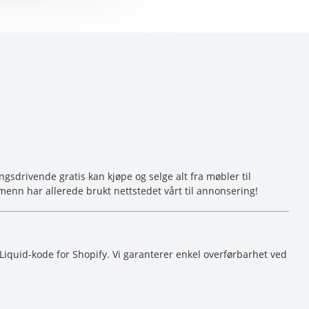
sdrivende gratis kan kjøpe og selge alt fra møbler til
menn har allerede brukt nettstedet vårt til annonsering!
Liquid-kode for Shopify. Vi garanterer enkel overførbarhet ved