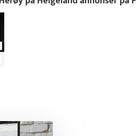
s, Herøy på Helgeland annonser på