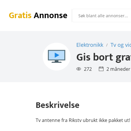
Gratis
Annonse
Elektronikk
Tv og vi
/
Gis bort gra
272
2 måneder
Beskrivelse
Tv antenne fra Rikstv ubrukt ikke pakket ut!