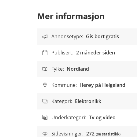
Mer informasjon
Annonsetype:
Gis bort gratis
Publisert:
2 måneder siden
Fylke:
Nordland
Kommune:
Herøy på Helgeland
Kategori:
Elektronikk
Underkategori:
Tv og video
Sidevisninger:
272
(se statistikk)