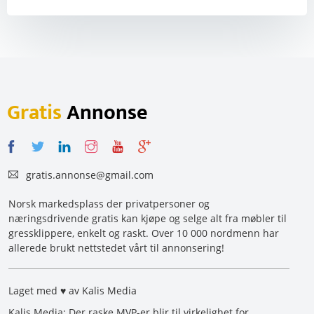
Gratis
Annonse
gratis.annonse@gmail.com
Norsk markedsplass der privatpersoner og
næringsdrivende gratis kan kjøpe og selge alt fra møbler til
gressklippere, enkelt og raskt. Over 10 000 nordmenn har
allerede brukt nettstedet vårt til annonsering!
Laget med ♥ av Kalis Media
Kalis Media: Der raske MVP-er blir til virkelighet for