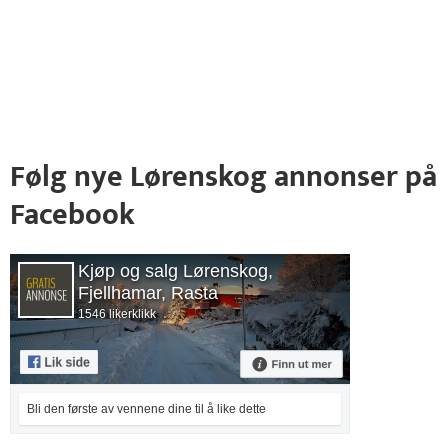
Følg nye Lørenskog annonser på
Facebook
Kjøp og salg Lørenskog,
Fjellhamar, Rasta
1546 likerklikk
Bli den første av vennene dine til å like dette