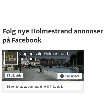
Følg nye Holmestrand annonser
på Facebook
Kjøp og salg Holmestrand,
Gullhaug
626 likerklikk
Bli den første av vennene dine til å like dette