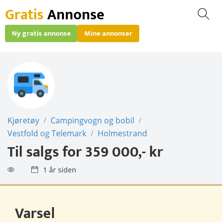
Gratis
Annonse
Ny gratis annonse
Mine annonser
Kjøretøy
Campingvogn og bobil
/
/
Vestfold og Telemark
Holmestrand
/
Til salgs for
359 000,- kr
1 år siden
Varsel