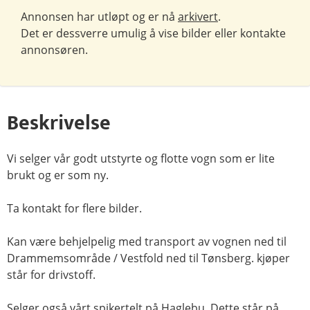
Annonsen har utløpt og er nå
arkivert
.
Det er dessverre umulig å vise bilder eller kontakte
annonsøren.
Beskrivelse
Vi selger vår godt utstyrte og flotte vogn som er lite
brukt og er som ny.
Ta kontakt for flere bilder.
Kan være behjelpelig med transport av vognen ned til
Drammemsområde / Vestfold ned til Tønsberg. kjøper
står for drivstoff.
Selger også vårt spikertelt på Haglebu. Dette står på