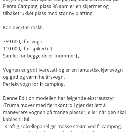
Flenta Camping, plass 98 som er en skjermet og
tilbaketrukket plass med stor ny platting.
Kan overtas raskt.
359 000,- for vogn
110 000,- for spikertelt
Samlet for begge deler [nummer] ,-
Vognen er godt ivaretatt og er en fantastisk kjørevogn
og god og varm helårsvogn.
Perfekt vogn for fricamping.
Denne Edition modellen har følgende ekstrautstyr:
-Truma mover med fjernkontroll gjør det lett å
manøvrere vognen på trange plasser, eller når den skal
kobles til bil.
-Kraftig solcellepanel gir masse strøm ved fricamping.