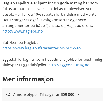
Haglebu Fjellstue er kjent for sin gode mat og har som
fokus at maten skal være en del av opplevelsen ved et
besøk. Her får du 10% rabatt i forbindelse med Flenta.
Det arrangeres også jevnlig konserter og andre
arrangementer på både Fjellstua og Haglebu ellers.
http://www.haglebu.no
Butikken på Haglebu
https://www.haglebuferiesenter.no/butikken
Eggedal Turlag har som hovedmål å jobbe for best mulig
skiløyper i Eggedalsfjellet.
http://eggedalturlag.no
Mer informasjon
Annonsetype:
Til salgs for
359 000,- kr