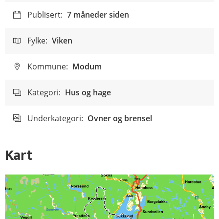
Publisert:
7 måneder siden
Fylke:
Viken
Kommune:
Modum
Kategori:
Hus og hage
Underkategori:
Ovner og brensel
Kart