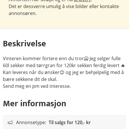
Det er dessverre umulig å vise bilder eller kontakte
annonsøren.
Beskrivelse
Vinteren kommer fortere enn du tror🥶 Jeg selger fulle
60l sekker med tørrgran for 120kr sekken ferdig levert 🔥
Kan leveres når du ønsker😉 og jeg er behjelpelig med å
bære sekkene dit de skal.
Send meg en pm ved interesse.
Mer informasjon
Annonsetype:
Til salgs for
120,- kr