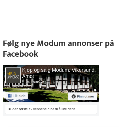
Følg nye Modum annonser på
Facebook
Kjøp og salg Modum, Vikersund,
Åmot
1194 likerklikk
Bli den første av vennene dine til å like dette