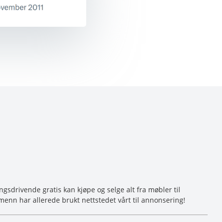
sdrivende gratis kan kjøpe og selge alt fra møbler til
menn har allerede brukt nettstedet vårt til annonsering!