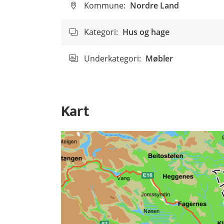
Kommune:
Nordre Land
Kategori:
Hus og hage
Underkategori:
Møbler
Kart