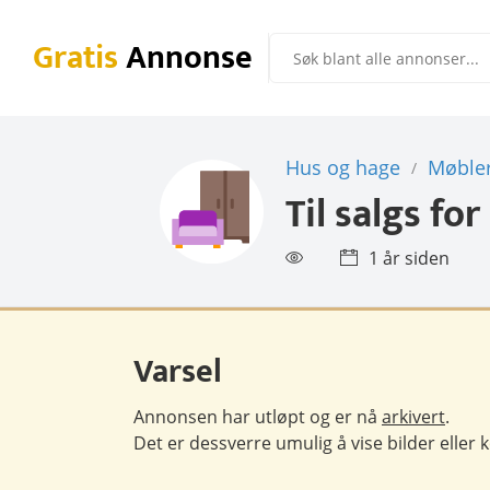
Gratis
Annonse
Hus og hage
Møble
/
Til salgs for
1 år siden
Varsel
Annonsen har utløpt og er nå
arkivert
.
Det er dessverre umulig å vise bilder eller