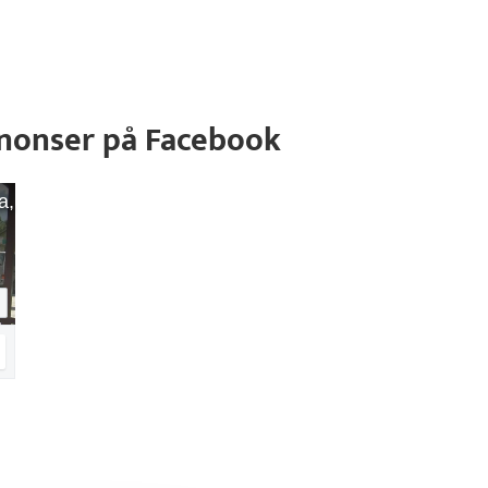
nnonser på Facebook
a,