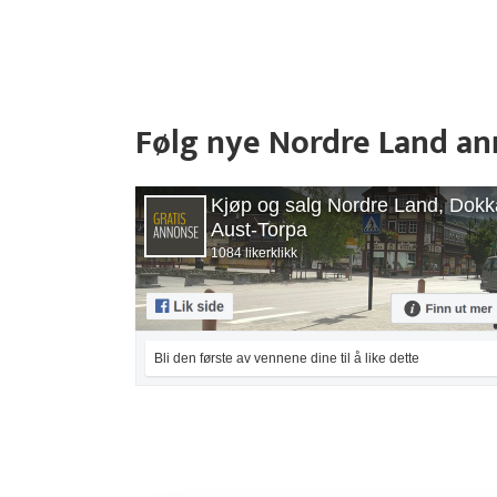
Følg nye Nordre Land a
Kjøp og salg Nordre Land, Dokk
Aust-Torpa
1084 likerklikk
Bli den første av vennene dine til å like dette