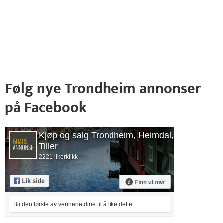
Følg nye Trondheim annonser
på Facebook
Kjøp og salg Trondheim, Heimdal,
Tiller
2221 likerklikk
Bli den første av vennene dine til å like dette