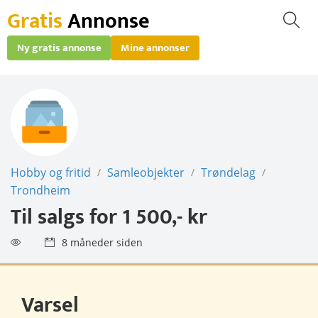
Gratis
Annonse
Ny gratis annonse
Mine annonser
Hobby og fritid
Samleobjekter
Trøndelag
/
/
/
Trondheim
Til salgs for
1 500,- kr
8 måneder siden
Varsel