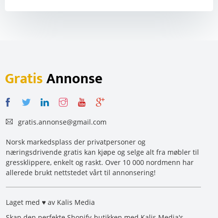
Gratis
Annonse
gratis.annonse@gmail.com
Norsk markedsplass der privatpersoner og
næringsdrivende gratis kan kjøpe og selge alt fra møbler til
gressklippere, enkelt og raskt. Over 10 000 nordmenn har
allerede brukt nettstedet vårt til annonsering!
Laget med ♥ av Kalis Media
Skap den perfekte Shopify-butikken med Kalis Media's