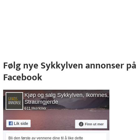
Følg nye Sykkylven annonser på
Facebook
Kjøp og salg Sykkylven, Ikornnes,
Straumgjerde
611 likerklikk
Bli den første av vennene dine til å like dette