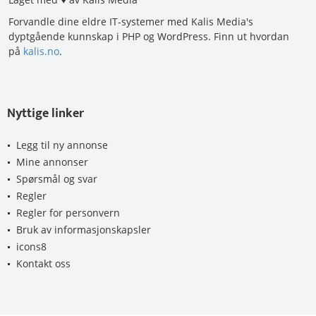
Forvandle dine eldre IT-systemer med Kalis Media's
dyptgående kunnskap i PHP og WordPress. Finn ut hvordan
på
kalis.no
.
Nyttige linker
Legg til ny annonse
Mine annonser
Spørsmål og svar
Regler
Regler for personvern
Bruk av informasjonskapsler
icons8
Kontakt oss