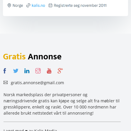
Gratis
Annonse
gratis.annonse@gmail.com
Norsk markedsplass der privatpersoner og
næringsdrivende gratis kan kjøpe og selge alt fra møbler til
gressklippere, enkelt og raskt. Over 10 000 nordmenn har
allerede brukt nettstedet vårt til annonsering!
Laget med ♥ av Kalis Media