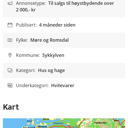
Annonsetype:
Til salgs til høystbydende over
2 000,- kr
Publisert:
4 måneder siden
Fylke:
Møre og Romsdal
Kommune:
Sykkylven
Kategori:
Hus og hage
Underkategori:
Hvitevarer
Kart