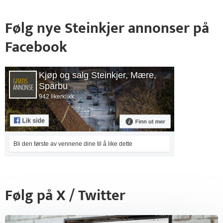
Følg nye Steinkjer annonser på
Facebook
Kjøp og salg Steinkjer, Mære,
Sparbu
942 likerklikk
Bli den første av vennene dine til å like dette
Følg på X / Twitter