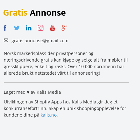
Gratis
Annonse
gratis.annonse@gmail.com
Norsk markedsplass der privatpersoner og
næringsdrivende gratis kan kjøpe og selge alt fra møbler til
gressklippere, enkelt og raskt. Over 10 000 nordmenn har
allerede brukt nettstedet vårt til annonsering!
Laget med ♥ av Kalis Media
Utviklingen av Shopify Apps hos Kalis Media gir deg et
konkurransefortrinn. Skap en unik shoppingopplevelse for
kundene dine på
kalis.no
.