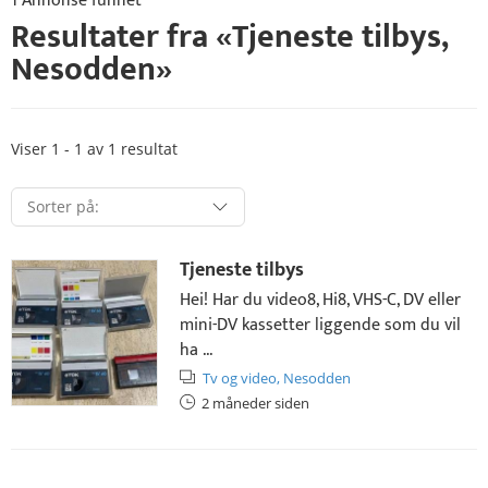
1 Annonse funnet
Resultater fra «
Tjeneste tilbys
,
Nesodden
»
Viser 1 - 1 av 1 resultat
Tjeneste tilbys
Hei! Har du video8, Hi8, VHS-C, DV eller
mini-DV kassetter liggende som du vil
ha ...
Tv og video,
Nesodden
2 måneder siden