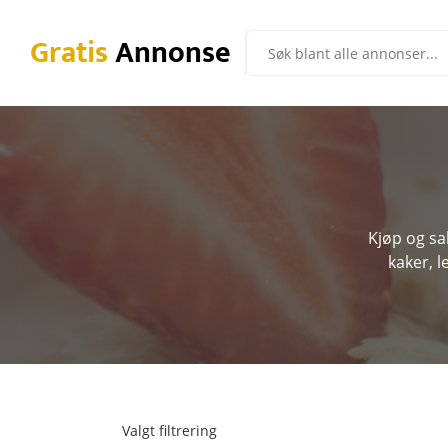
Gratis
Annonse
Kjøp og sal
kaker, 
Valgt filtrering