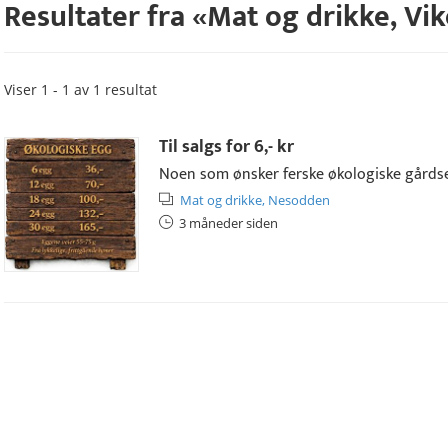
Resultater fra «
Mat og drikke
,
Vi
Viser 1 - 1 av 1 resultat
Til salgs for
6,- kr
Noen som ønsker ferske økologiske gårdse
Mat og drikke,
Nesodden
3 måneder siden