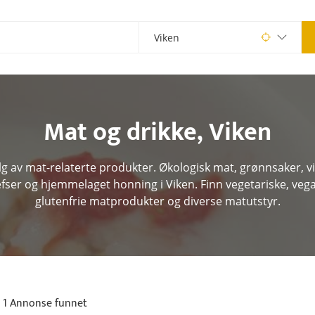
Mat og drikke
,
Viken
g av mat-relaterte produkter. Økologisk mat, grønnsaker, vilt
lefser og hjemmelaget honning i Viken. Finn vegetariske, veg
glutenfrie matprodukter og diverse matutstyr.
1 Annonse funnet