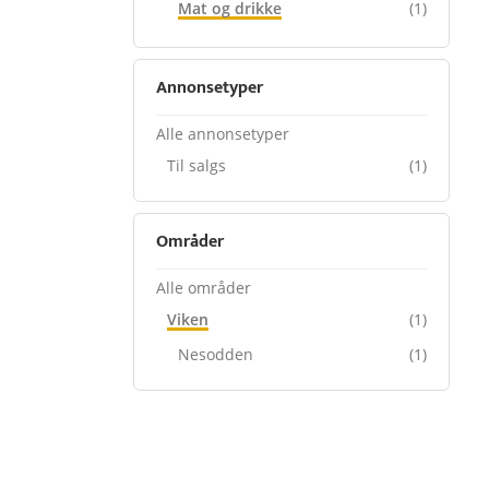
Mat og drikke
(1)
Annonsetyper
Alle annonsetyper
Til salgs
(1)
Områder
Alle områder
Viken
(1)
Nesodden
(1)