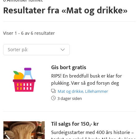
6 Annonser funnet
Resultater fra «
Mat og drikke
»
Viser 1 - 6 av 6 resultater
Gis bort gratis
RIPS! En breddfull busk er klar for
plukking. Vær så god forsyn deg
Mat og drikke,
Lillehammer
3 dager siden
Til salgs for
150,- kr
Surdeigsstarter med 400 års historie –