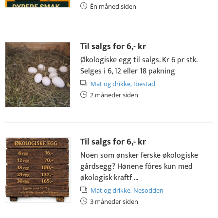
Én måned siden
Til salgs for
6,- kr
Økologiske egg til salgs. Kr 6 pr stk.
Selges i 6, 12 eller 18 pakning
Mat og drikke,
Ibestad
2 måneder siden
Til salgs for
6,- kr
Noen som ønsker ferske økologiske
gårdsegg? Hønene fôres kun med
økologisk kraftf ...
Mat og drikke,
Nesodden
3 måneder siden