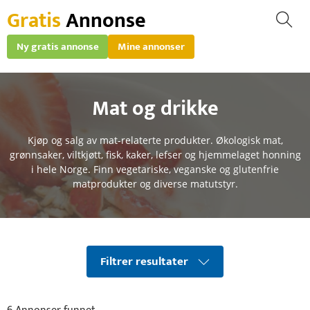
Gratis
Annonse
Ny gratis annonse
Mine annonser
Mat og drikke
Kjøp og salg av mat-relaterte produkter. Økologisk mat,
grønnsaker, viltkjøtt, fisk, kaker, lefser og hjemmelaget honning
i hele Norge. Finn vegetariske, veganske og glutenfrie
matprodukter og diverse matutstyr.
Filtrer resultater