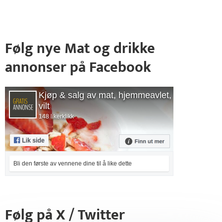
Følg nye Mat og drikke
annonser på Facebook
Kjøp & salg av mat, hjemmeavlet,
vilt
148 likerklikk
Bli den første av vennene dine til å like dette
Følg på X / Twitter