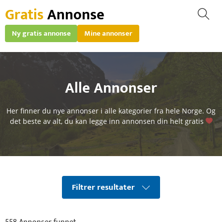
Gratis
Annonse
Ny gratis annonse
Mine annonser
Alle Annonser
Her finner du nye annonser i alle kategorier fra hele Norge. Og
det beste av alt, du kan
legge inn annonsen
din helt gratis
Filtrer resultater