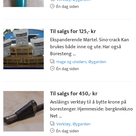
Én dag siden
Til salgs for
125,- kr
Ekspanderende Mørtel. Sino-crack Kan
brukes både inne og ute. Har også
Boresteng ...
Hage og utedørs,
Øygarden
Én dag siden
Til salgs for
450,- kr
Avslåings verktøy til å bytte krone på
borestenger. Hjemmeside: bergknekk.no
Net ...
Verktøy,
Øygarden
Én dag siden