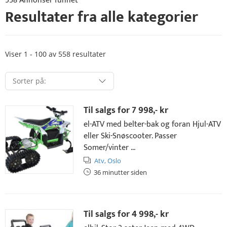
558 Annonser funnet
Resultater fra alle kategorier
Viser 1 - 100 av 558 resultater
Til salgs for
7 998,- kr
el-ATV med belter-bak og foran Hjul-ATV
eller Ski-Snøscooter. Passer
Somer/vinter ...
Atv,
Oslo
36 minutter siden
Til salgs for
4 998,- kr