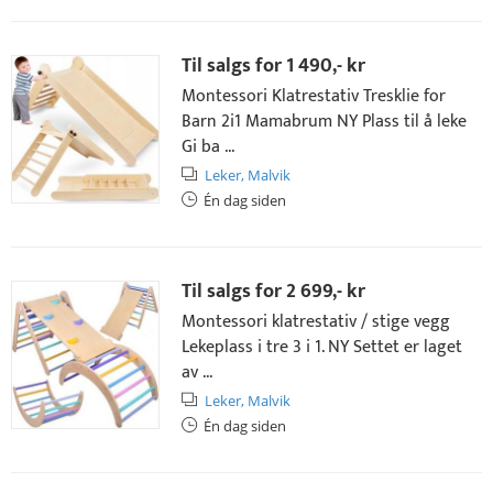
Til salgs for
1 490,- kr
Montessori Klatrestativ Tresklie for
Barn 2i1 Mamabrum NY Plass til å leke
Gi ba ...
Leker,
Malvik
Én dag siden
Til salgs for
2 699,- kr
Montessori klatrestativ / stige vegg
Lekeplass i tre 3 i 1. NY Settet er laget
av ...
Leker,
Malvik
Én dag siden