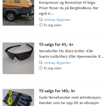
Kompressor og Boreutstyr til leige.
Priser finner du på Bergknekk.no. Har
også si ...
Verktøy,
Øygarden
Én dag siden
Til salgs for
45,- kr
Vernebriller tils. Klare briller: 45kr
Svarte (solbriller): 65kr Hjemmeside: B ...
Verktøy,
Øygarden
Én dag siden
Til salgs for
140,- kr
Gode Vernehansker med antivibrasjon.
Hansker som tar opp litt av vibrasjon