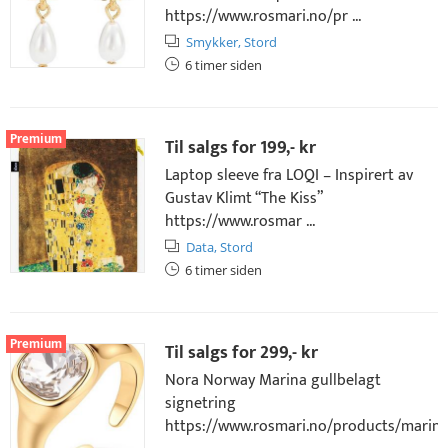
https://www.rosmari.no/pr ...
Smykker,
Stord
6 timer siden
Premium
Til salgs for
199,- kr
Laptop sleeve fra LOQI – Inspirert av
Gustav Klimt “The Kiss”
https://www.rosmar ...
Data,
Stord
6 timer siden
Premium
Til salgs for
299,- kr
Nora Norway Marina gullbelagt
signetring
https://www.rosmari.no/products/marina