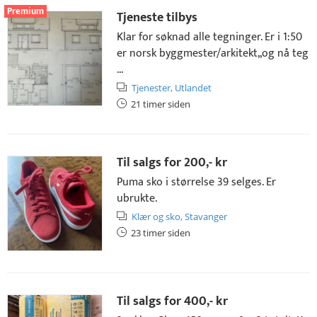
Premium
Tjeneste tilbys
Klar for søknad alle tegninger. Er i 1:50
er norsk byggmester/arkitekt,,og nå teg
...
Tjenester,
Utlandet
21 timer siden
Til salgs for
200,- kr
Puma sko i størrelse 39 selges. Er
ubrukte.
Klær og sko,
Stavanger
23 timer siden
Til salgs for
400,- kr