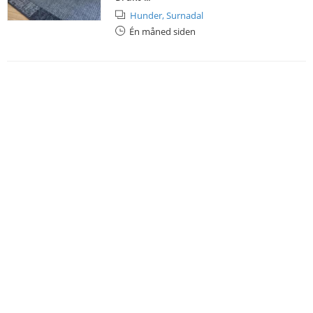
Hunder,
Surnadal
Én måned siden