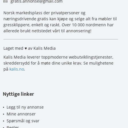
gratis.annonse@gmail.com
Norsk markedsplass der privatpersoner og
næringsdrivende gratis kan kjøpe og selge alt fra møbler til
gressklippere, enkelt og raskt. Over 10 000 nordmenn har
allerede brukt nettstedet vårt til annonsering!
Laget med ♥ av Kalis Media
Kalis Media leverer toppmoderne webutviklingstjenester,
skreddersydd for å møte dine unike krav. Se mulighetene
på
kalis.no
.
Nyttige linker
Legg til ny annonse
Mine annonser
Spørsmål og svar
Regler