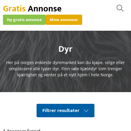
Gratis
Annonse
Ny gratis annonse
Mine annonser
Dyr
Her på norges enkleste dyremarked kan du kjøpe, selge eller
omplassere alle typer dyr. Finn søte kjæledyr som trenger
kjærlighet og venter på et nytt hjem i hele Norge.
Filtrer resultater