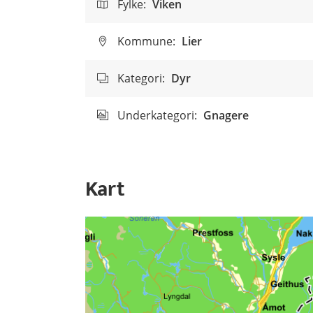
Fylke:
Viken
Kommune:
Lier
Kategori:
Dyr
Underkategori:
Gnagere
Kart