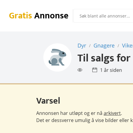
Gratis
Annonse
Dyr
Gnagere
Vike
/
/
Til salgs for
1 år siden
Varsel
Annonsen har utløpt og er nå
arkivert
.
Det er dessverre umulig å vise bilder eller