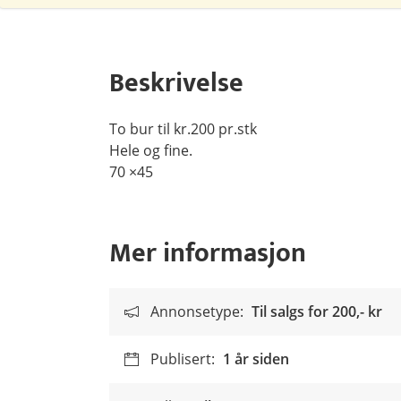
Beskrivelse
To bur til kr.200 pr.stk
Hele og fine.
70 ×45
Mer informasjon
Annonsetype:
Til salgs for
200,- kr
Publisert:
1 år siden