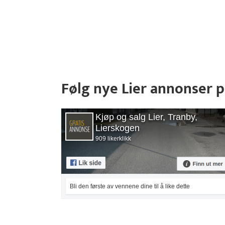
Følg nye Lier annonser 
Kjøp og salg Lier, Tranby,
Lierskogen
909 likerklikk
Bli den første av vennene dine til å like dette