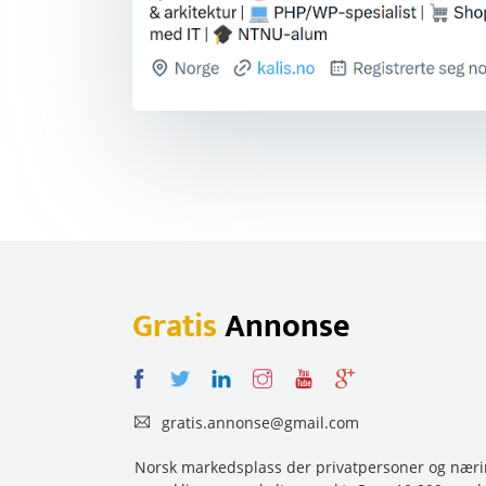
Gratis
Annonse
gratis.annonse@gmail.com
Norsk markedsplass der privatpersoner og næring