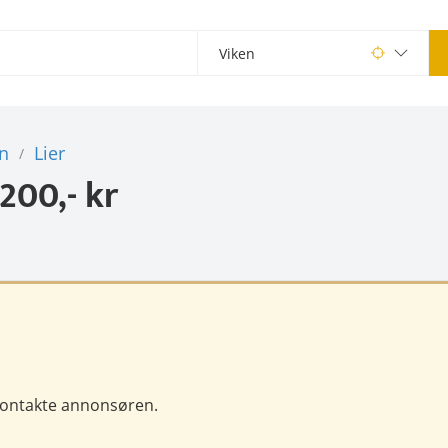
n
Lier
/
200,- kr
 kontakte annonsøren.