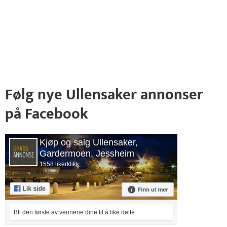
Følg nye Ullensaker annonser
på Facebook
Kjøp og salg Ullensaker,
Gardermoen, Jessheim
1558 likerklikk
Bli den første av vennene dine til å like dette