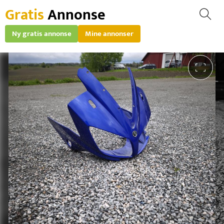
Gratis
Annonse
Ny gratis annonse
Mine annonser