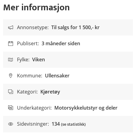
Mer informasjon
Annonsetype:
Til salgs for
1 500,- kr
Publisert:
3 måneder siden
Fylke:
Viken
Kommune:
Ullensaker
Kategori:
Kjøretøy
Underkategori:
Motorsykkelutstyr og deler
Sidevisninger:
134
(se statistikk)