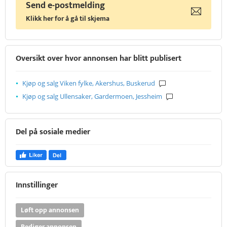
Send e-postmelding
Klikk her for å gå til skjema
Oversikt over hvor annonsen har blitt publisert
Kjøp og salg Viken fylke, Akershus, Buskerud
Kjøp og salg Ullensaker, Gardermoen, Jessheim
Del på sosiale medier
Innstillinger
Løft opp annonsen
Rediger annonsen