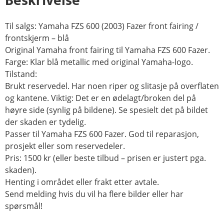
Beskrivelse
Til salgs: Yamaha FZS 600 (2003) Fazer front fairing /
frontskjerm – blå
Original Yamaha front fairing til Yamaha FZS 600 Fazer.
Farge: Klar blå metallic med original Yamaha-logo.
Tilstand:
Brukt reservedel. Har noen riper og slitasje på overflaten
og kantene. Viktig: Det er en ødelagt/broken del på
høyre side (synlig på bildene). Se spesielt det på bildet
der skaden er tydelig.
Passer til Yamaha FZS 600 Fazer. God til reparasjon,
prosjekt eller som reservedeler.
Pris: 1500 kr (eller beste tilbud – prisen er justert pga.
skaden).
Henting i området eller frakt etter avtale.
Send melding hvis du vil ha flere bilder eller har
spørsmål!